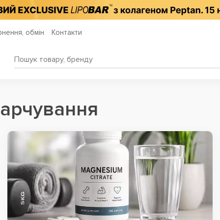
нення, обмін
Контакти
харчування