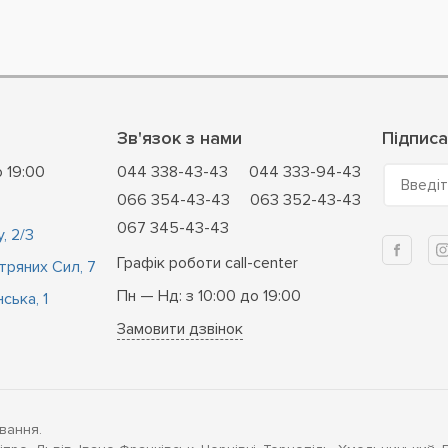
Зв'язок з нами
Підписа
о 19:00
044 338-43-43
044 333-94-43
Введіт
066 354-43-43
063 352-43-43
067 345-43-43
, 2/3
Графік роботи call-center
ітряних Сил, 7
Пн — Нд: з 10:00 до 19:00
ська, 1
Замовити дзвінок
вання.