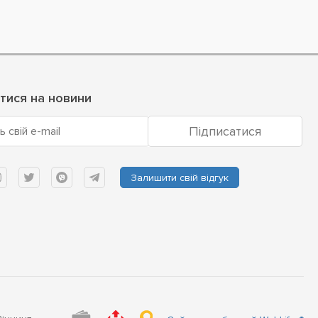
тися на новини
Підписатися
ь свій e-mail
Залишити свій відгук