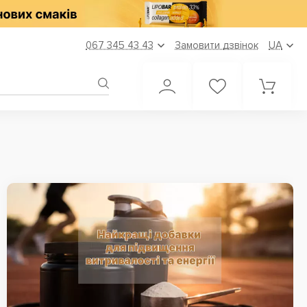
067 345 43 43
Замовити дзвінок
UA