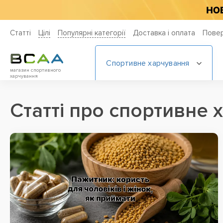
Статті
Цiлi
Популярні категорії
Доставка і оплата
Повер
Спортивне харчування
магазин спортивного
харчування
Статті про спортивне 