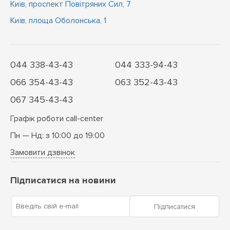
Київ, проспект Повітряних Сил, 7
Київ, площа Оболонська, 1
044 338-43-43
044 333-94-43
066 354-43-43
063 352-43-43
067 345-43-43
Графік роботи call-center
Пн — Нд: з 10:00 до 19:00
Замовити дзвінок
Підписатися на новини
Введіть свій e-mail
Підписатися