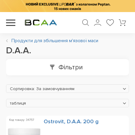
Продукти для збільшення м'язової маси
D.A.A.
Фільтри
Сортировка: За замовчуванням
таблиця
Код товару: 34757
Ostrovit, D.A.A. 200 g