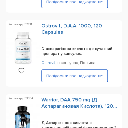
Повідомити про надходження
Код товару: 32211
Ostrovit, D.A.A. 1000, 120
Capsules
D-аспарагінова кислота це сучасний
препарат у капсулах.
Ostrovit
,
в капсулах,
Польща
Повідомити про надходження
Код товару: 33334
Warrior, DAA 750 mg (Д-
Аспарагиновая Кислота), 120
Capsules
Д-Аспарагінова кислота в
капсульованій формі фармацевтичної