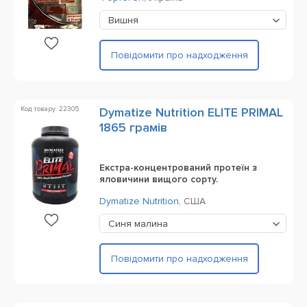
Вишня
Повідомити про надходження
Код товару: 22305
Dymatize Nutrition ELITE PRIMAL
1865 грамів
Екстра-концентрований протеїн з
яловичини вищого сорту.
Dymatize Nutrition
,
США
Синя малина
Повідомити про надходження