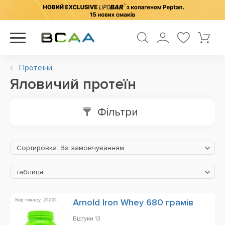
Протеїни
Яловичий протеїн
Фільтри
Сортировка: За замовчуванням
таблиця
Код товару: 24294
Arnold Iron Whey 680 грамів
Відгуки
13