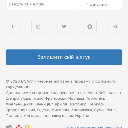
Введіть свій e-mail
Підписатися
Залишити свій відгук
© 2026 BCAA™ - інтернет магазин з продажу спортивного
харчування.
Доставляємо спортивне харчування в такі міста: Київ, Харків,
Дніпро, Львів, Івано-Франківськ, Чернівці, Тернопіль,
Хмельницький, Вінниця, Чернігів, Житомир, Черкаси,
Кропивницький, Одеса, Миколаїв, Запоріжжя, Суми, Рівне,
Полтава, Ужгород і по іншим містам України.
Сайт розроблений WebLife ®