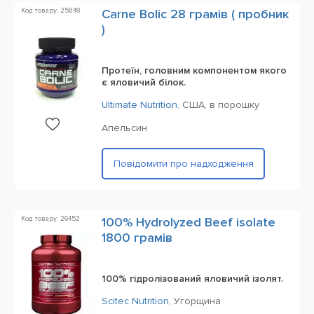
Код товару: 25848
Carne Bolic 28 грамів ( пробник
)
Протеїн, головним компонентом якого
є яловичий білок.
Ultimate Nutrition
,
США,
в порошку
Апельсин
Повідомити про надходження
Код товару: 26452
100% Hydrolyzed Beef isolate
1800 грамів
100% гідролізований яловичий ізолят.
Scitec Nutrition
,
Угорщина