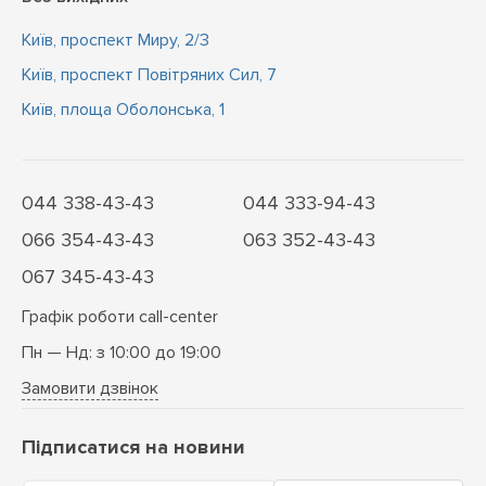
Київ, проспект Миру, 2/3
Київ, проспект Повітряних Сил, 7
Київ, площа Оболонська, 1
044 338-43-43
044 333-94-43
066 354-43-43
063 352-43-43
067 345-43-43
Графік роботи call-center
Пн — Нд: з 10:00 до 19:00
Замовити дзвінок
Підписатися на новини