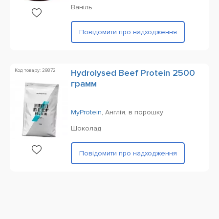
Ваніль
Повідомити про надходження
Код товару: 29872
Hydrolysed Beef Protein 2500
грамм
MyProtein
,
Англія,
в порошку
Шоколад
Повідомити про надходження