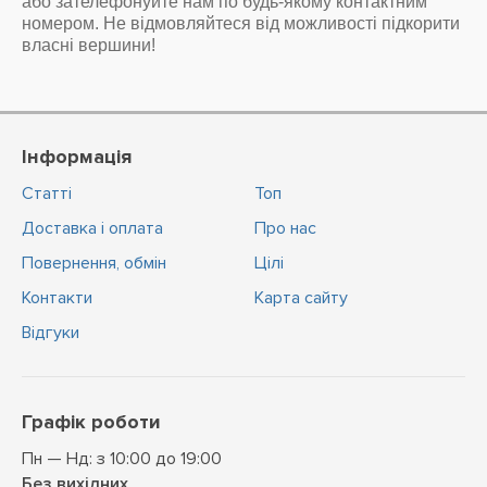
або зателефонуйте нам по будь-якому контактним
номером. Не відмовляйтеся від можливості підкорити
власні вершини!
Інформація
Статті
Топ
Доставка і оплата
Про нас
Повернення, обмін
Цiлi
Контакти
Карта сайту
Відгуки
Графік роботи
Пн — Нд: з 10:00 до 19:00
Без вихідних