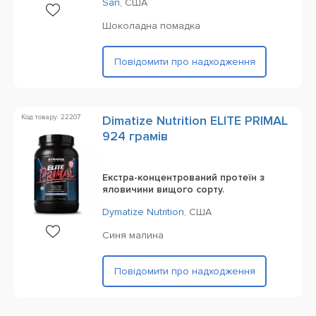
San
,
США
Шоколадна помадка
Повідомити про надходження
Код товару: 22207
Dimatize Nutrition ELITE PRIMAL
924 грамів
Екстра-концентрований протеїн з
яловичини вищого сорту.
Dymatize Nutrition
,
США
Синя малина
Повідомити про надходження