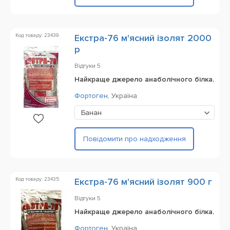
Код товару: 23439
Екстра-76 м'ясний ізолят 2000
р
Відгуки
5
Найкраще джерело анаболічного білка.
Фортоген
,
Україна
Банан
Повідомити про надходження
Код товару: 23435
Екстра-76 м'ясний ізолят 900 г
Відгуки
5
Найкраще джерело анаболічного білка.
Фортоген
,
Україна