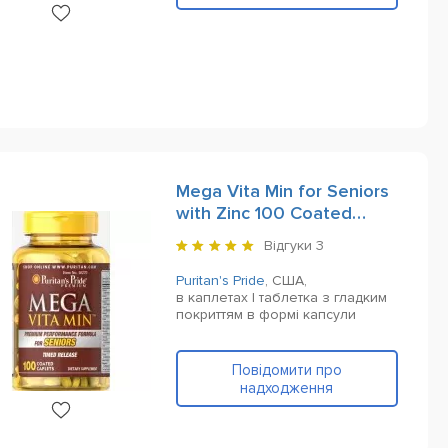
Mega Vita Min for Seniors
with Zinc 100 Сoated
Сaplets
Відгуки
3
Puritan's Pride
,
США,
в каплетах | таблетка з гладким
покриттям в формі капсули
Повідомити про
надходження