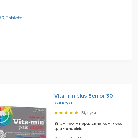
50 Tablets
Vita-min plus Senior 30
капсул
Відгуки
4
Вітамінно-мінеральний комплекс
для чоловіків.