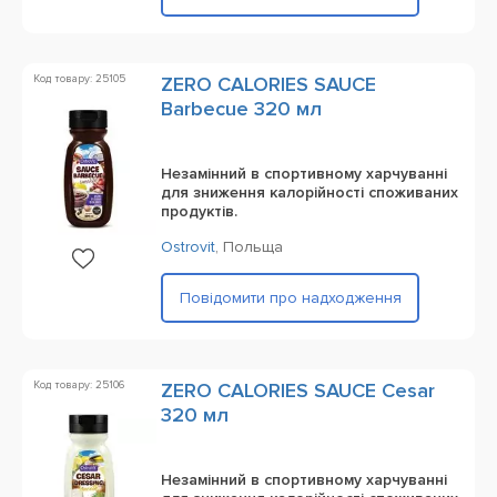
Код товару: 25105
ZERO CALORIES SAUCE
Barbecue 320 мл
Незамінний в спортивному харчуванні
для зниження калорійності споживаних
продуктів.
Ostrovit
,
Польща
Повідомити про надходження
Код товару: 25106
ZERO CALORIES SAUCE Cesar
320 мл
Незамінний в спортивному харчуванні