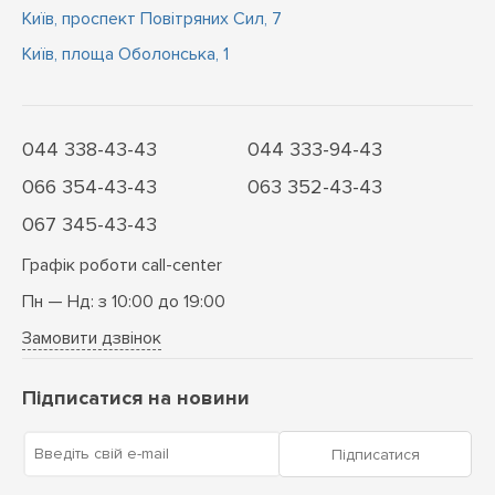
Київ, проспект Повітряних Сил, 7
Київ, площа Оболонська, 1
044 338-43-43
044 333-94-43
066 354-43-43
063 352-43-43
067 345-43-43
Графік роботи call-center
Пн — Нд: з 10:00 до 19:00
Замовити дзвінок
Підписатися на новини
Введіть свій e-mail
Підписатися