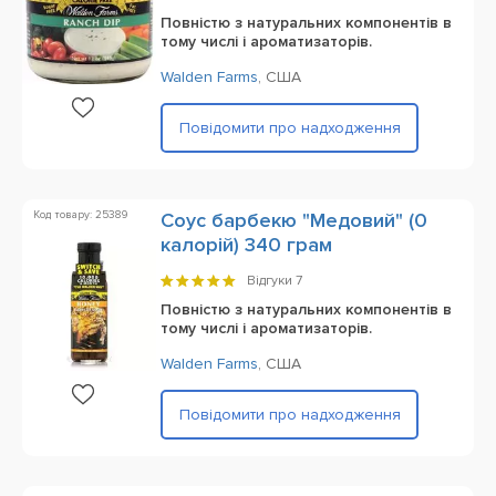
Повністю з натуральних компонентів в
тому числі і ароматизаторів.
Walden Farms
,
США
Повідомити про надходження
Код товару: 25389
Соус барбекю "Медовий" (0
калорій) 340 грам
Відгуки
7
Повністю з натуральних компонентів в
тому числі і ароматизаторів.
Walden Farms
,
США
Повідомити про надходження