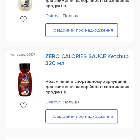
для зниження калорійності споживаних
продуктів.
Ostrovit
,
Польща
Повідомити про надходження
Код товару: 25107
ZERO CALORIES SAUCE Ketchup
320 мл
Незамінний в спортивному харчуванні
для зниження калорійності споживаних
продуктів.
Ostrovit
,
Польща
Повідомити про надходження