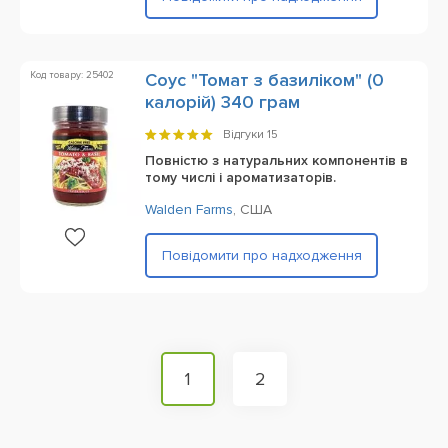
Код товару: 25402
Соус "Томат з базиліком" (0
калорій) 340 грам
Відгуки
15
Повністю з натуральних компонентів в
тому числі і ароматизаторів.
Walden Farms
,
США
Повідомити про надходження
1
2