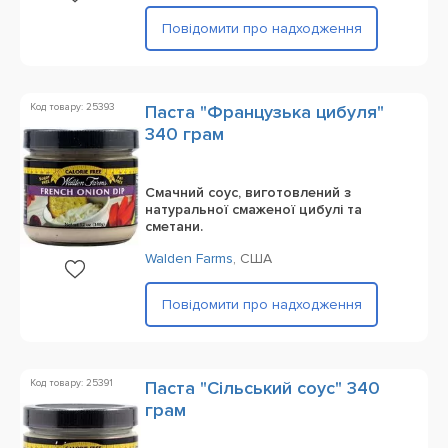
Повідомити про надходження
Код товару: 25393
Паста "Французька цибуля"
340 грам
Смачний соус, виготовлений з
натуральної смаженої цибулі та
сметани.
Walden Farms
,
США
Повідомити про надходження
Код товару: 25391
Паста "Сільський соус" 340
грам