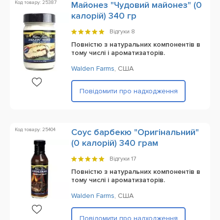
Код товару: 25387
Майонез "Чудовий майонез" (0
калорій) 340 гр
Відгуки
8
Повністю з натуральних компонентів в
тому числі і ароматизаторів.
Walden Farms
,
США
Повідомити про надходження
Код товару: 25404
Соус барбекю "Оригінальний"
(0 калорій) 340 грам
Відгуки
17
Повністю з натуральних компонентів в
тому числі і ароматизаторів.
Walden Farms
,
США
Повідомити про надходження