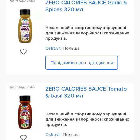
Код товару: 25112
ZERO CALORIES SAUCE Garlic &
Spices 320 мл
Незамінний в спортивному харчуванні
для зниження калорійності споживаних
продуктів.
Ostrovit
,
Польща
Повідомити про надходження
Код товару: 25192
ZERO CALORIES SAUCE Tomato
& basil 320 мл
Незамінний в спортивному харчуванні
для зниження калорійності споживаних
продуктів.
Ostrovit
,
Польща