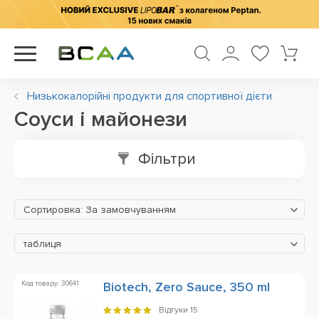
Низькокалорійні продукти для спортивної дієти
Соуси і майонези
Фільтри
Сортировка: За замовчуванням
таблиця
Код товару: 30641
Biotech, Zero Sauce, 350 ml
Відгуки
15