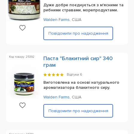
Дуже добре поєднується з м'ясними та
рибними стравами, морепродуктами.
Walden Farms
,
США
Повідомити про надходження
Код товару: 25392
Паста "Блакитний сир" 340
грам
Відгуки
6
Виготовлена ​​на основі натурального
ароматизатора блакитного сиру.
Walden Farms
,
США
Повідомити про надходження