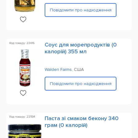
Повідомити про надходження
Код товару: 23416
Соус для морепродуктів (0
калорій) 355 мл
Walden Farms
,
США
Повідомити про надходження
Код товару: 23594
Паста зі смаком бекону 340
грам (0 калорій)