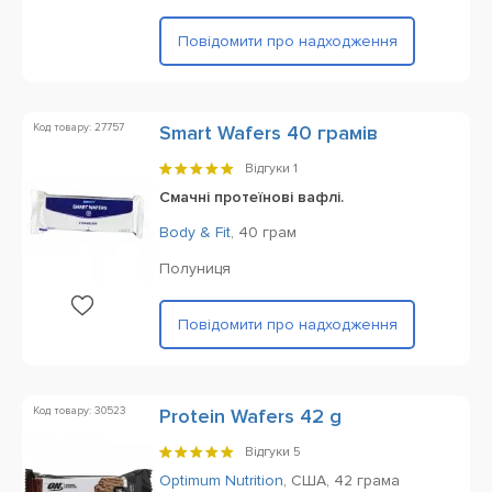
Повідомити про надходження
Код товару: 27757
Smart Wafers 40 грамів
Відгуки
1
Смачні протеїнові вафлі.
Body & Fit
,
40 грам
Полуниця
Повідомити про надходження
Код товару: 30523
Protein Wafers 42 g
Відгуки
5
Optimum Nutrition
,
США,
42 грама