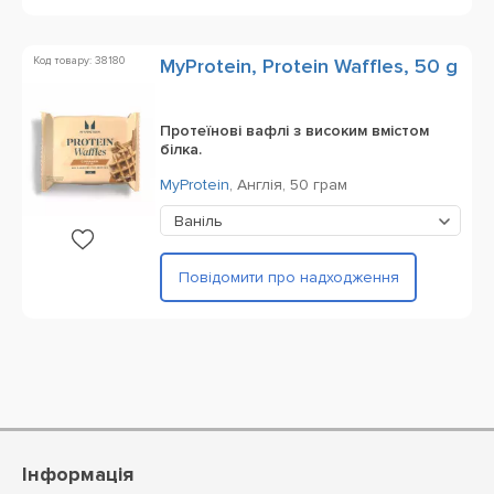
Код товару: 38180
MyProtein, Protein Waffles, 50 g
Протеїнові вафлі з високим вмістом
білка.
MyProtein
,
Англія,
50 грам
Ваніль
Повідомити про надходження
Інформація