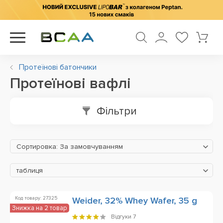
Протеїнові батончики
Протеїнові вафлі
Фільтри
Сортировка: За замовчуванням
таблиця
Код товару: 27325
Weider, 32% Whey Wafer, 35 g
Знижка на 2 товар
Відгуки
7