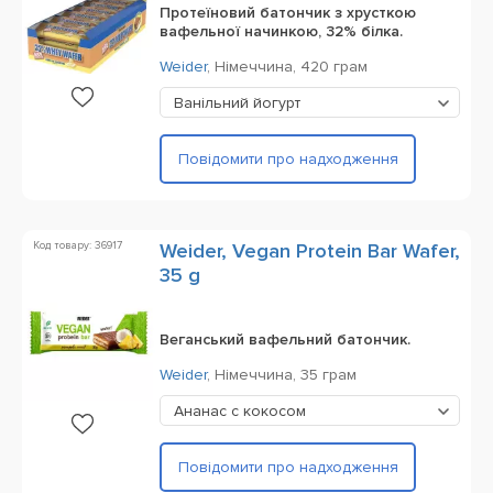
Протеїновий батончик з хрусткою
вафельної начинкою, 32% білка.
Weider
,
Німеччина,
420 грам
Ванільний йогурт
Повідомити про надходження
Код товару: 36917
Weider, Vegan Protein Bar Wafer,
35 g
Веганський вафельний батончик.
Weider
,
Німеччина,
35 грам
Ананас c кокосом
Повідомити про надходження