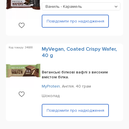
Ваниль - Карамель
Повідомити про надходження
Код товару: 34688
MyVegan, Coated Crispy Wafer,
40 g
Веганські білкові вафлі з високим
вмістом білка.
MyProtein
,
Англія,
40 грам
Шоколад
Повідомити про надходження