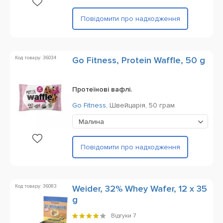
Повідомити про надходження
Код товару: 36034
Go Fitness, Protein Waffle, 50 g
Протеїнові вафлі.
Go Fitness
,
Швейцарія,
50 грам
Малина
Повідомити про надходження
Код товару: 36083
Weider, 32% Whey Wafer, 12 x 35
g
Відгуки
7