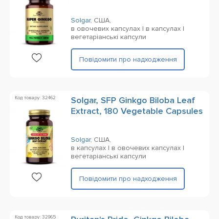
Solgar
,
США,
в овочевих капсулах | в капсулах |
вегетаріанські капсули
Повідомити про надходження
Код товару: 32462
Solgar, SFP Ginkgo Biloba Leaf
Extract, 180 Vegetable Capsules
Solgar
,
США,
в капсулах | в овочевих капсулах |
вегетаріанські капсули
Повідомити про надходження
Код товару: 32965