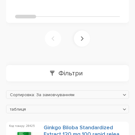
Фільтри
Сортировка: За замовчуванням
таблиця
Код товару: 28425
Ginkgo Biloba Standardized
Extract 120 mg 100 rapid release