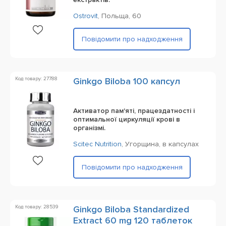
Ostrovit
,
Польща,
60
Повідомити про надходження
Код товару: 27788
Ginkgo Biloba 100 капсул
Активатор пам'яті, працездатності і
оптимальної циркуляції крові в
організмі.
Scitec Nutrition
,
Угорщина,
в капсулах
Повідомити про надходження
Код товару: 28539
Ginkgo Biloba Standardized
Extract 60 mg 120 таблеток