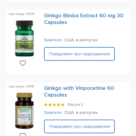
Код товару: 31839
Ginkgo Biloba Extract 60 mg 30
Capsules
Swanson
,
США,
в капсулах
Повідомити про надходження
Код товару: 31840
Ginkgo with Vinpocetine 60
Capsules
Відгуки
2
Swanson
,
США,
в капсулах
Повідомити про надходження