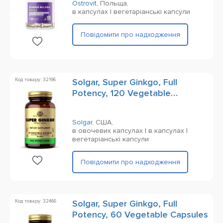
Ostrovit
,
Польща,
в капсулах | вегетаріанські капсули
Повідомити про надходження
Код товару: 32196
Solgar, Super Ginkgo, Full
Potency, 120 Vegetable
Capsules
Solgar
,
США,
в овочевих капсулах | в капсулах |
вегетаріанські капсули
Повідомити про надходження
Код товару: 32466
Solgar, Super Ginkgo, Full
Potency, 60 Vegetable Capsules