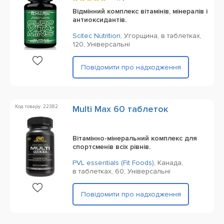
Відмінний комплекс вітамінів, мінералів і
антиоксидантів.
Scitec Nutrition
,
Угорщина,
в таблетках,
120,
Універсальні
Повідомити про надходження
Код товару: 22382
Multi Max 60 таблеток
Вітамінно-мінеральний комплекс для
спортсменів всіх рівнів.
PVL essentials (Fit Foods)
,
Канада,
в таблетках,
60,
Універсальні
Повідомити про надходження