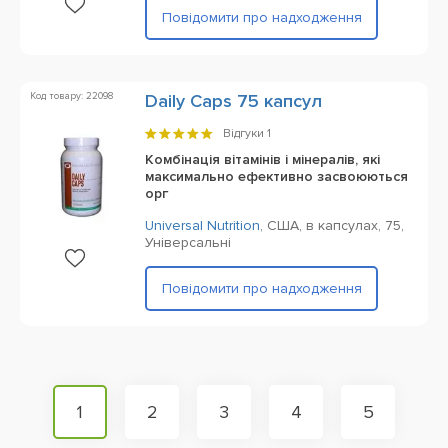
Повідомити про надходження
Код товару: 22098
Daily Caps 75 капсул
Відгуки
1
Комбінація вітамінів і мінералів, які
максимально ефективно засвоюються
орг
Universal Nutrition
,
США,
в капсулах,
75,
Універсальні
Повідомити про надходження
1
2
3
4
5