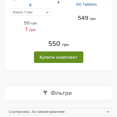
+
g
60 Tablets
Кокос
1 грн
549
грн
55
грн
1
грн
550
грн
Купити комплект
Фільтри
Сортировка: За замовчуванням