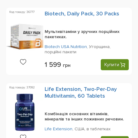
Код товару: 36777
Biotech, Daily Pack, 30 Packs
Мультивітаміни у зручних порційних
пакетиках.
Biotech USA Nutrition
,
Угорщина,
порційні пакети
1 599
Купити
грн
Код товару: 37092
Life Extension, Two-Per-Day
Multivitamin, 60 Tablets
Комбінація основних вітамінів,
мінералів та інших поживних речовин.
Life Extension
,
США,
в таблетках