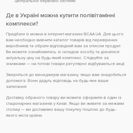
центральної нервової системи.
Де в Україні можна купити полівітамінні
комплекси?
Придбати їх можна в інтернет-магазині BCAA.UA. Для цього
вам необхідно вивчити каталог товарів від перевірених
виробників та обрати відповідний вам за описом продукт.
Ви можете ознайомитись зі складом зособу та дізнатися
актуальну ціну на будь-який комплекс. Слідкуйте за
знижками — на топові товари регулярно відбуваються акції.
Зверніться до менеджерів магазину, якщо вам знадобиться
допомога. Вони дадуть відповідь на будь-яке ваше
запитання.
Доставку обраного товару ви можете оформити в один із
стаціонарних магазинів у Києві. Якщо ви живете за межами
столиці — ми доставимо вашу покупку поштою до будь-
якого міста країни.