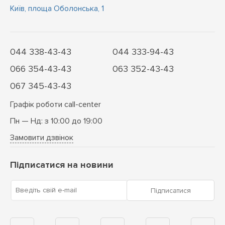
Київ, площа Оболонська, 1
044 338-43-43
044 333-94-43
066 354-43-43
063 352-43-43
067 345-43-43
Графік роботи call-center
Пн — Нд: з 10:00 до 19:00
Замовити дзвінок
Підписатися на новини
Введіть свій e-mail
Підписатися