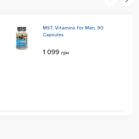
MST, Vitamins for Men, 90
Capsules
1 099
грн