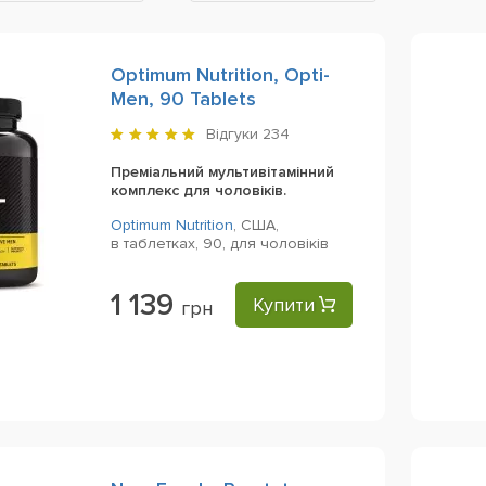
Optimum Nutrition, Opti-
Men, 90 Tablets
Відгуки
234
Преміальний мультивітамінний
комплекс для чоловіків.
Optimum Nutrition
,
США,
в таблетках,
90,
для чоловіків
1 139
Купити
грн