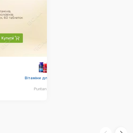
Вітаміни для чоловіків
Puritan's Pride