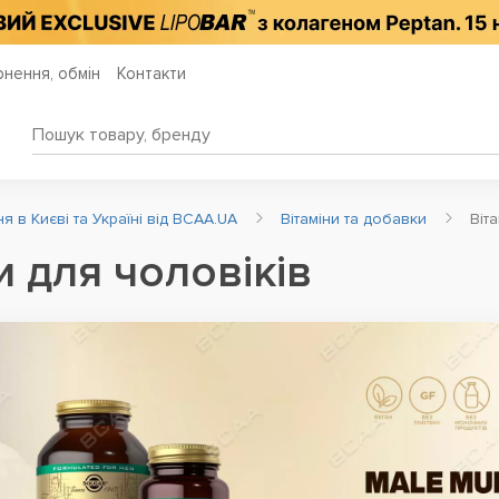
нення, обмін
Контакти
 в Києві та Україні від BCAA.UA
Вітаміни та добавки
Віт
и для чоловіків