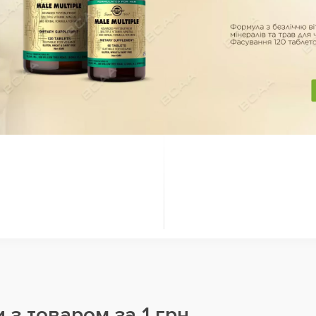
 з товаром за 1 грн