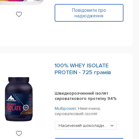
Повідомити про
надходження
100% WHEY ISOLATE
PROTEIN - 725 грамів
Швидкорозчинний ізолят
сироваткового протеїну 94%
Multipower
,
Німеччина,
сироватковий ізолят
Насичений шоколадний