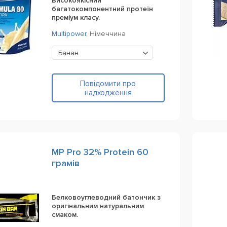
Високоякісний
багатокомпонентний протеїн
преміум класу.
Multipower
,
Німеччина
Банан
Повідомити про
надходження
MP Pro 32% Protein 60
грамів
Белковоуглеводний батончик з
оригінальним натуральним
смаком.