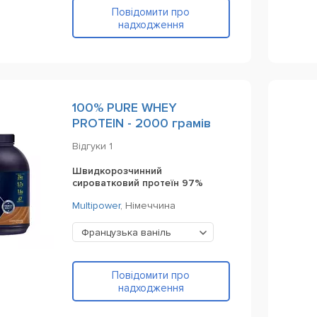
Повідомити про
надходження
100% PURE WHEY
PROTEIN - 2000 грамів
Відгуки
1
Швидкорозчинний
сироватковий протеїн 97%
Multipower
,
Німеччина
Французька ваніль
Повідомити про
надходження