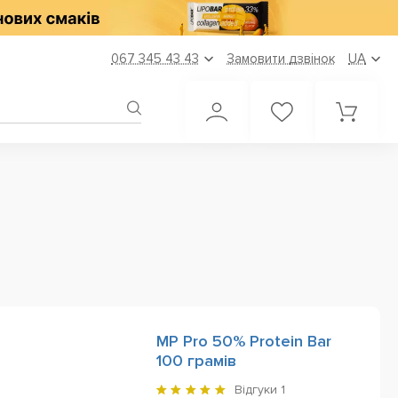
067 345 43 43
Замовити дзвінок
UA
MP Pro 50% Protein Bar
100 грамів
Відгуки
1