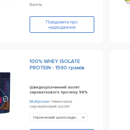
Ваніль
Повідомити про
надходження
100% WHEY ISOLATE
PROTEIN - 1590 грамів
Швидкорозчинний ізолят
сироваткового протеїну 98%
Multipower
,
Німеччина,
сироватковий ізолят
Насичений шоколадний