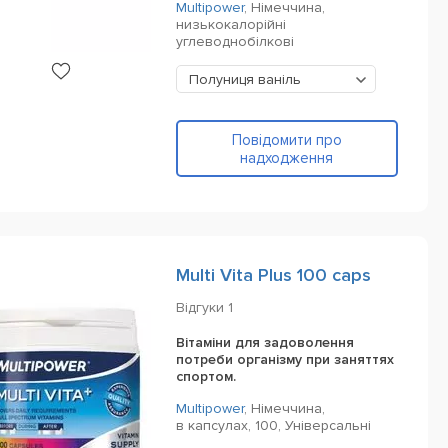
Multipower
,
Німеччина,
низькокалорійні
углеводнобілкові
Полуниця ваніль
Повідомити про
надходження
Multi Vita Plus 100 caps
Відгуки
1
Вітаміни для задоволення
потреби організму при заняттях
спортом.
Multipower
,
Німеччина,
в капсулах,
100,
Універсальні