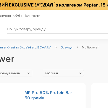
нення, обмін
Контакти
 в Києві та Україні від BCAA.UA
Бренди
Multipower
wer
мовчуванням
таблиця
MP Pro 50% Protein Bar
50 грамів