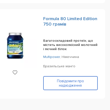
Formula 80 Limited Edition
750 грамів
Багатоскладовий протеїн, що
містить високоякісний молочний
і яєчний білок
Multipower
,
Німеччина
Бразильське манго
Повідомити про
надходження