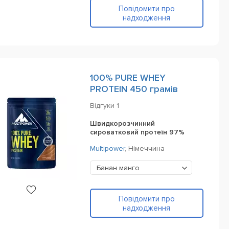
Повідомити про
надходження
100% PURE WHEY
PROTEIN 450 грамів
Відгуки
1
Швидкорозчинний
сироватковий протеїн 97%
Multipower
,
Німеччина
Банан манго
Повідомити про
надходження