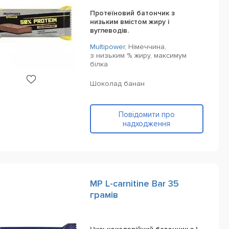
Протеїновий батончик з
низьким вмістом жиру і
вуглеводів.
Multipower
,
Німеччина,
з низьким % жиру, максимум
білка
Шоколад банан
Повідомити про
надходження
MP L-carnitine Bar 35
грамів