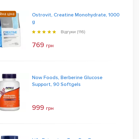
йна ціна
Ostrovit, Creatine Monohydrate, 1000
g
Відгуки (
116
)
769
грн
Now Foods, Berberine Glucose
Support, 90 Softgels
999
грн