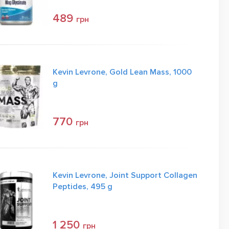
489
грн
Kevin Levrone, Gold Lean Mass, 1000
g
770
грн
Kevin Levrone, Joint Support Collagen
Peptides, 495 g
1 250
грн