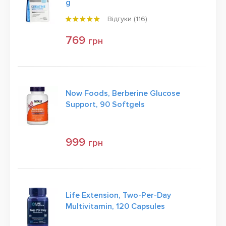
g
Відгуки (
116
)
769
грн
Now Foods, Berberine Glucose
Support, 90 Softgels
999
грн
Life Extension, Two-Per-Day
Multivitamin, 120 Capsules