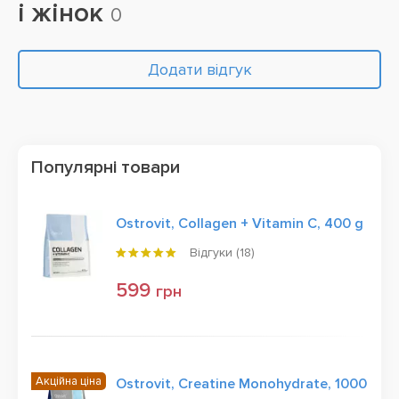
і жінок
0
Додати відгук
Популярні товари
Ostrovit, Collagen + Vitamin C, 400 g
Відгуки (
18
)
599
грн
Акційна ціна
Ostrovit, Creatine Monohydrate, 1000