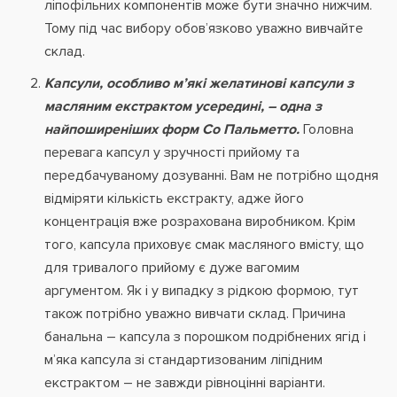
ліпофільних компонентів може бути значно нижчим.
Тому під час вибору обов’язково уважно вивчайте
склад.
Капсули, особливо м’які желатинові капсули з
масляним екстрактом усередині, – одна з
найпоширеніших форм Со Пальметто.
Головна
перевага капсул у зручності прийому та
передбачуваному дозуванні. Вам не потрібно щодня
відміряти кількість екстракту, адже його
концентрація вже розрахована виробником. Крім
того, капсула приховує смак масляного вмісту, що
для тривалого прийому є дуже вагомим
аргументом. Як і у випадку з рідкою формою, тут
також потрібно уважно вивчати склад. Причина
банальна – капсула з порошком подрібнених ягід і
м’яка капсула зі стандартизованим ліпідним
екстрактом – не завжди рівноцінні варіанти.