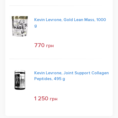
Kevin Levrone, Gold Lean Mass, 1000
g
770
грн
Kevin Levrone, Joint Support Collagen
Peptides, 495 g
1 250
грн