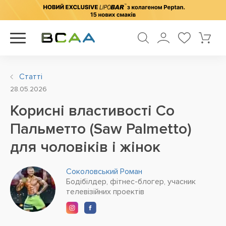
Статті
28.05.2026
Корисні властивості Со
Пальметто (Saw Palmetto)
для чоловіків і жінок
Соколовський Роман
Бодібілдер, фітнес-блогер, учасник
телевізійних проектів