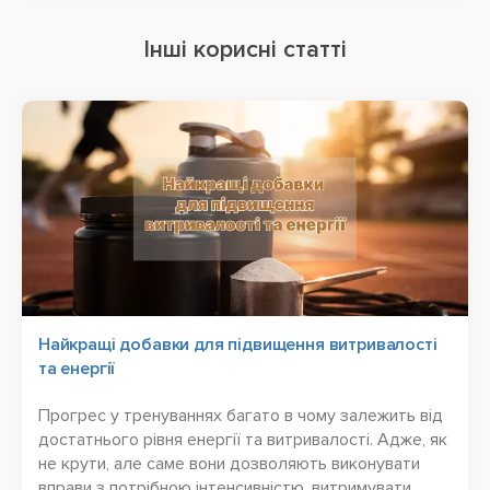
Інші корисні статті
Найкращі добавки для підвищення витривалості
та енергії
Прогрес у тренуваннях багато в чому залежить від
достатнього рівня енергії та витривалості. Адже, як
не крути, але саме вони дозволяють виконувати
вправи з потрібною інтенсивністю, витримувати