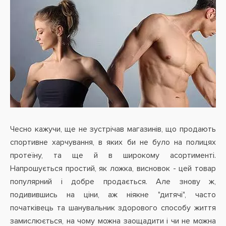
Чесно кажучи, ще не зустрічав магазинів, що продають
спортивне харчування, в яких би не було на полицях
протеїну, та ще й в широкому асортименті.
Напрошується простий, як ложка, висновок - цей товар
популярний і
добре продається. Але знову ж,
подивившись на ціни, аж ніякне "дитячі", часто
початківець та шанувальник здорового способу життя
замислюється, на чому можна заощадити і чи не можна