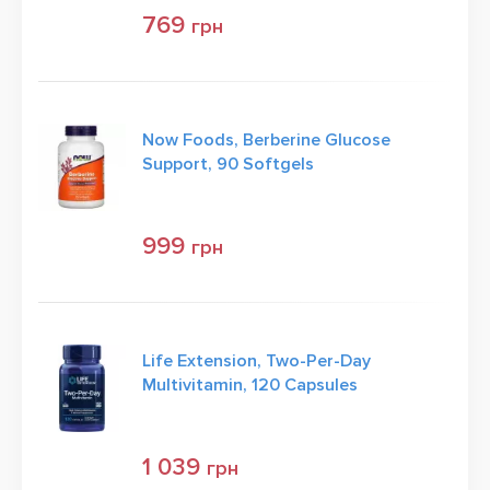
769
грн
Now Foods, Berberine Glucose
Support, 90 Softgels
999
грн
Life Extension, Two-Per-Day
Multivitamin, 120 Capsules
1 039
грн