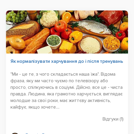
Як нормалізувати харчування до і після тренувань
"Ми - це те, з чого складається наша їжа". Відома
фраза, яку ми часто чуємо по телевізору або
просто, спілкуючись в соціумі. Дійсно, все це - чиста
правда. Людина, яка грамотно харчується, виглядає
молодше за свої роки, має життєву активність,
кайфує, якщо хочете....
Відгуки (
1
)