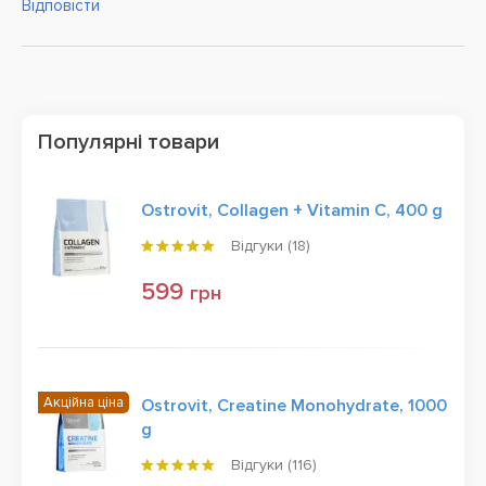
Відповісти
Популярні товари
Ostrovit, Collagen + Vitamin C, 400 g
Відгуки (
18
)
599
грн
Акційна ціна
Ostrovit, Creatine Monohydrate, 1000
g
Відгуки (
116
)