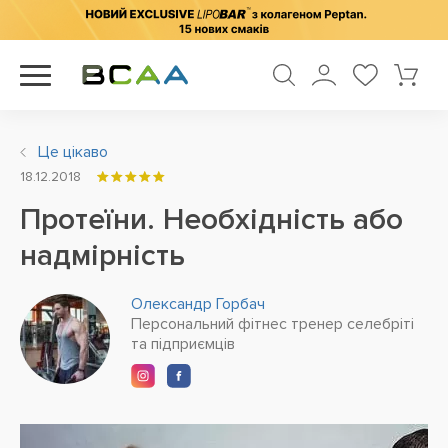
Це цікаво
18.12.2018
Протеїни. Необхідність або
надмірність
Олександр Горбач
Персональний фітнес тренер селебріті
та підприємців