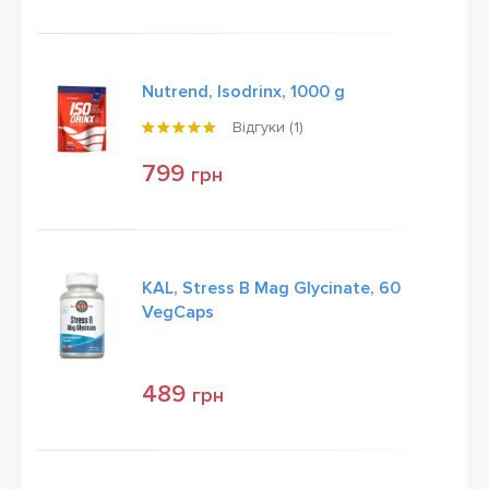
Nutrend, Isodrinx, 1000 g
Відгуки (
1
)
799
грн
KAL, Stress B Mag Glycinate, 60
VegCaps
489
грн