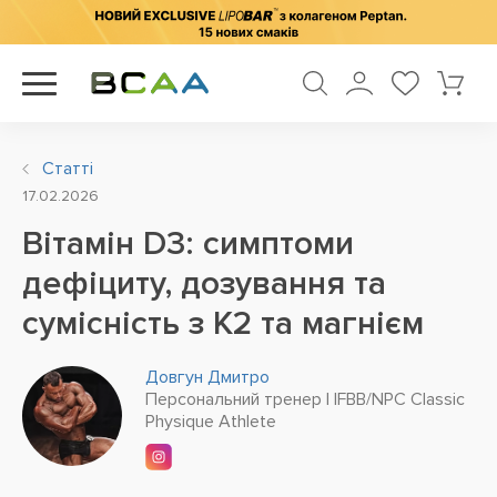
Статті
17.02.2026
Вітамін D3: симптоми
дефіциту, дозування та
сумісність з K2 та магнієм
Довгун Дмитро
Персональний тренер | IFBB/NPC Classic
Physique Athlete