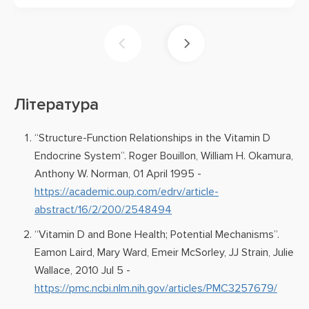
Література
“Structure-Function Relationships in the Vitamin D
Endocrine System”. Roger Bouillon, William H. Okamura,
Anthony W. Norman, 01 April 1995 -
https://academic.oup.com/edrv/article-
abstract/16/2/200/2548494
“Vitamin D and Bone Health; Potential Mechanisms”.
Eamon Laird, Mary Ward, Emeir McSorley, JJ Strain, Julie
Wallace, 2010 Jul 5 -
https://pmc.ncbi.nlm.nih.gov/articles/PMC3257679/