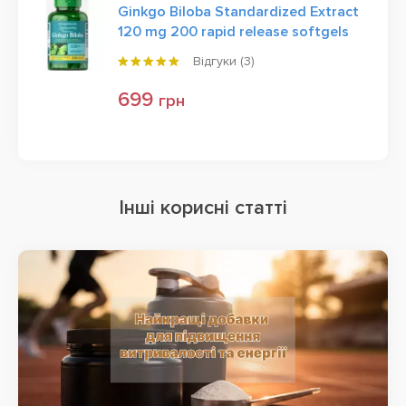
Ginkgo Biloba Standardized Extract
120 mg 200 rapid release softgels
Відгуки (
3
)
699
грн
Інші корисні статті