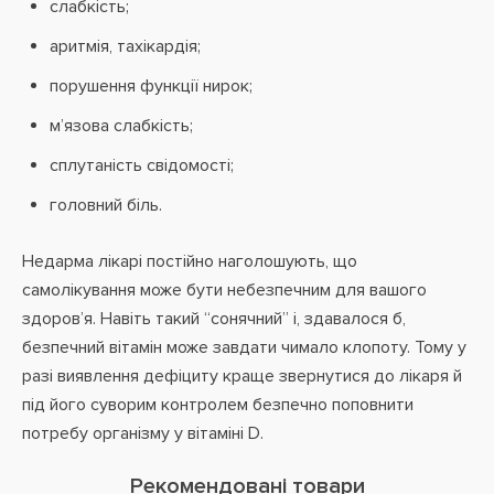
слабкість;
аритмія, тахікардія;
порушення функції нирок;
м’язова слабкість;
сплутаність свідомості;
головний біль.
Недарма лікарі постійно наголошують, що
самолікування може бути небезпечним для вашого
здоров’я. Навіть такий “сонячний” і, здавалося б,
безпечний вітамін може завдати чимало клопоту. Тому у
разі виявлення дефіциту краще звернутися до лікаря й
під його суворим контролем безпечно поповнити
потребу організму у вітаміні D.
Рекомендовані товари