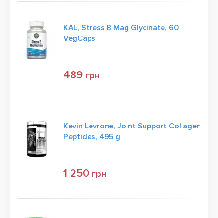
KAL, Stress B Mag Glycinate, 60
VegCaps
489
грн
Kevin Levrone, Joint Support Collagen
Peptides, 495 g
1 250
грн