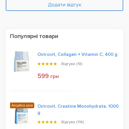
Додати відгук
Популярні товари
Ostrovit, Collagen + Vitamin C, 400 g
Відгуки (
18
)
599
грн
Акційна ціна
Ostrovit, Creatine Monohydrate, 1000
g
Відгуки (
116
)