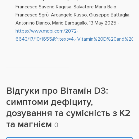
Francesco Saverio Ragusa, Salvatore Maria Baio,
Francesco Sgrò, Arcangelo Russo, Giuseppe Battaglia,
Antonino Bianco, Mario Barbagallo, 13 May 2025 -
https://www.mdpi.com/2072-
6643/17/10/1655#:~:text=4.-,Vitamin%20D%20and%20
Відгуки про
Вітамін D3:
симптоми дефіциту,
дозування та сумісність з K2
та магнієм
0