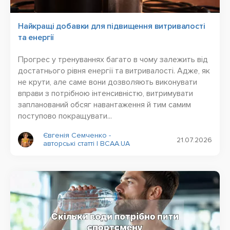
Найкращі добавки для підвищення витривалості
та енергії
Прогрес у тренуваннях багато в чому залежить від
достатнього рівня енергії та витривалості. Адже, як
не крути, але саме вони дозволяють виконувати
вправи з потрібною інтенсивністю, витримувати
запланований обсяг навантаження й тим самим
поступово покращувати...
Євгенія Семченко -
21.07.2026
авторські статті | BCAA.UA