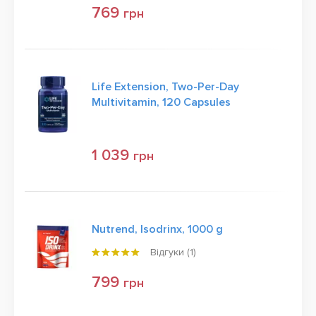
769
грн
Life Extension, Two-Per-Day
Multivitamin, 120 Capsules
1 039
грн
Nutrend, Isodrinx, 1000 g
Відгуки (
1
)
799
грн