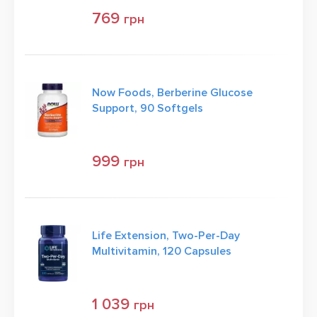
769
грн
Now Foods, Berberine Glucose
Support, 90 Softgels
999
грн
Life Extension, Two-Per-Day
Multivitamin, 120 Capsules
1 039
грн