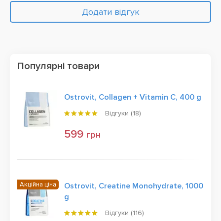
Додати відгук
Популярні товари
Ostrovit, Collagen + Vitamin C, 400 g
Відгуки (
18
)
599
грн
Акційна ціна
Ostrovit, Creatine Monohydrate, 1000
g
Відгуки (
116
)