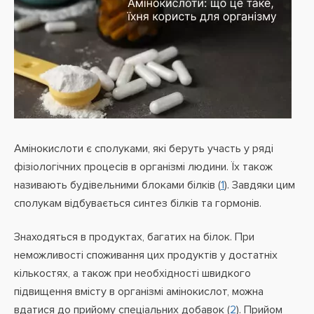
Амінокислоти є сполуками, які беруть участь у ряді
фізіологічних процесів в організмі людини. Їх також
називають будівельними блоками білків (
1
). Завдяки цим
сполукам відбувається синтез білків та гормонів.
Знаходяться в продуктах, багатих на білок. При
неможливості споживання цих продуктів у достатніх
кількостях, а також при необхідності швидкого
підвищення вмісту в організмі амінокислот, можна
вдатися до прийому спеціальних добавок (
2
). Прийом