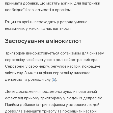
приймати добавки, що містять аргінін, для підтримки
необхідної його кількості в організмі.
Гліцин та аргінін переходять у розряд умовно
незамінних у жінок під час вагітності.
Застосування амінокислот
Триптофан використовується організмом для синтезу
серотоніну, який виступає в ролі нейротрансмітера.
Серотонін, у свою чергу, регулює настрій, покращує
якість сну. Зниження рівня серотоніну викликає
депресію та розлади сну (
5
).
Деякі дослідження продемонстрували позитивний
ефект від прийому триптофану у людей із депресією.
Прийом добавок із триптофаном у здорових людей
дозволяє зменшити тривогу та покращити настрій.