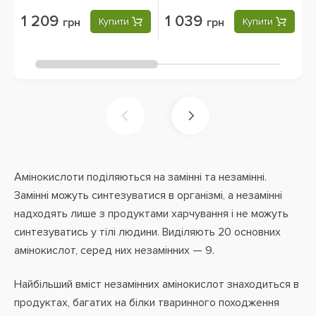
1 209
1 039
грн
Купити
грн
Купити
Амінокислоти поділяються на замінні та незамінні.
Замінні можуть синтезуватися в організмі, а незамінні
надходять лише з продуктами харчування і не можуть
синтезуватись у тілі людини. Виділяють 20 основних
амінокислот, серед них незамінних — 9.
Найбільший вміст незамінних амінокислот знаходиться в
продуктах, багатих на білки тваринного походження