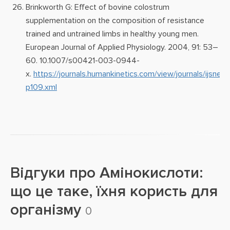
Brinkworth G: Effect of bovine colostrum
supplementation on the composition of resistance
trained and untrained limbs in healthy young men.
European Journal of Applied Physiology. 2004, 91: 53–
60. 10.1007/s00421-003-0944-
x.
https://journals.humankinetics.com/view/journals/ijsnem/1
p109.xml
Відгуки про
Амінокислоти:
що це таке, їхня користь для
організму
0