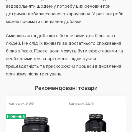
задовольняти щоденну потребу цих речовин при
дотриманні збалансованого харчування. У разі потреби
можна приймати спеціальні добавки.
Амінокислотні добавки є безпечними для більшості
людей. Не слід їх вживати за достатнього споживання
білка з їжею. Проте, вони можуть бути ефективними та
необхідними для спортсменів, підвищуючи
працездатність та прискорюючи процеси відновлення
організму після тренувань.
Рекомендовані товари
Код товару: 24295
Код товару: 22248
Ко
Новинка