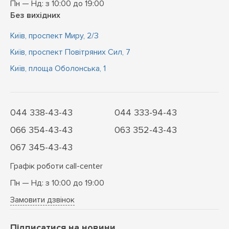
Пн — Нд: з 10:00 до 19:00
Без вихідних
Київ, проспект Миру, 2/3
Київ, проспект Повітряних Сил, 7
Київ, площа Оболонська, 1
044 338-43-43
044 333-94-43
066 354-43-43
063 352-43-43
067 345-43-43
Графік роботи call-center
Пн — Нд: з 10:00 до 19:00
Замовити дзвінок
Підписатися на новини