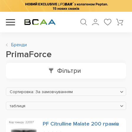
Бренди
PrimaForce
Фільтри
Сортировка: За замовчуванням
таблиця
Код товару: 22037
PF Citrulline Malate 200 грамів