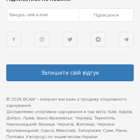
Введіть свій e-mail
Підписатися
Залишити свій відгук
© 2026 BCAA™ - інтернет магазин з продажу спортивного
харчування.
Доставляємо спортивне харчування в такі міста: Київ, Харків,
Дніпро, Львів, Івано-Франківськ, Чернівці, Тернопіль,
Хмельницький, Вінниця, Чернігів, Житомир, Черкаси,
Кропивницький, Одеса, Миколаїв, Запоріжжя, Суми, Рівне,
Полтава, Ужгород і по іншим містам України.