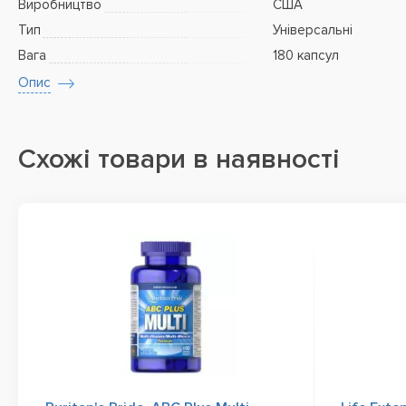
Виробництво
США
Тип
Універсальні
Вага
180 капсул
Опис
Схожі товари в наявності