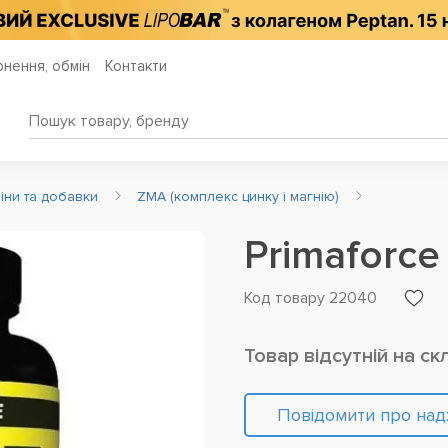
нення, обмін
Контакти
міни та добавки
ZMA (комплекс цинку і магнію)
Primaforc
Код товару 22040
Товар відсутній на ск
Повідомити про на