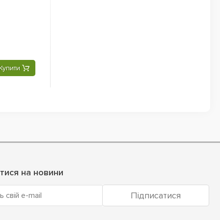
Купити
тися на новини
Підписатися
ь свій e-mail