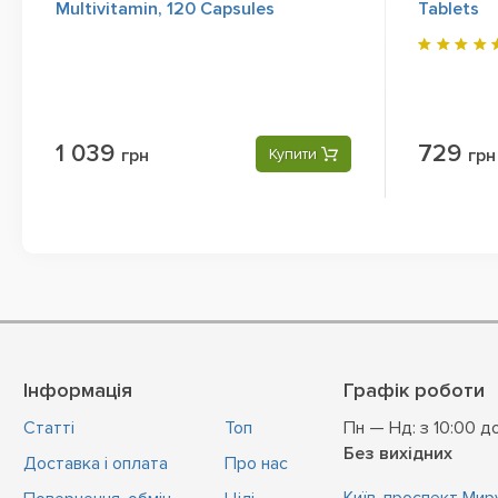
Multivitamin, 120 Capsules
Tablets
1 039
729
грн
Купити
грн
Інформація
Графік роботи
Статті
Топ
Пн — Нд: з 10:00 д
Без вихідних
Доставка і оплата
Про нас