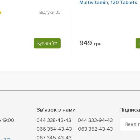
Multivitamin, 120 Tablets
Відгуки
33
949
Купити
грн
Зв'язок з нами
Підписа
о 19:00
044 338-43-43
044 333-94-43
Введіт
066 354-43-43
063 352-43-43
067 345-43-43