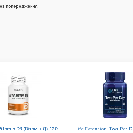
без попередження.
Vitamin D3 (Вітамін Д), 120
Life Extension, Two-Per-D