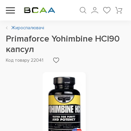
Жироспалювачі
Primaforce Yohimbine HCl90
капсул
Код товару 22041