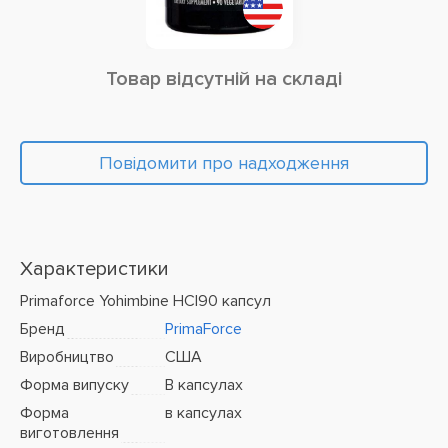
Товар відсутній на складі
Повідомити про надходження
Характеристики
Primaforce Yohimbine HCl90 капсул
Бренд
PrimaForce
Виробництво
США
Форма випуску
В капсулах
Форма
в капсулах
виготовлення