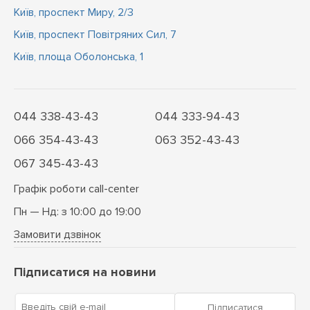
Київ, проспект Миру, 2/3
Київ, проспект Повітряних Сил, 7
Київ, площа Оболонська, 1
044 338-43-43
044 333-94-43
066 354-43-43
063 352-43-43
067 345-43-43
Графік роботи call-center
Пн — Нд: з 10:00 до 19:00
Замовити дзвінок
Підписатися на новини
Введіть свій e-mail
Підписатися