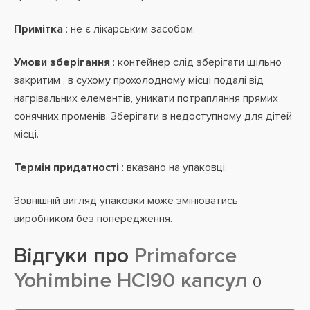
Примітка
: не є лікарським засобом.
Умови зберігання
: контейнер слід зберігати щільно
закритим , в сухому прохолодному місці подалі від
нагрівальних елементів, уникати потрапляння прямих
сонячних променів. Зберігати в недоступному для дітей
місці.
Термін придатності
: вказано на упаковці.
Зовнішній вигляд упаковки може змінюватись
виробником без попередження.
Відгуки про
Primaforce
Yohimbine HCl90 капсул
0