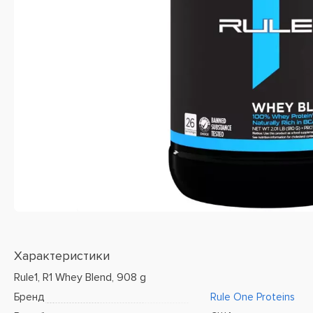
Характеристики
Rule1, R1 Whey Blend, 908 g
Бренд
Rule One Proteins