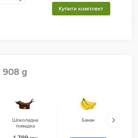
Купити комплект
, 908 g
Шоколадна
Банан
помадка
1 799