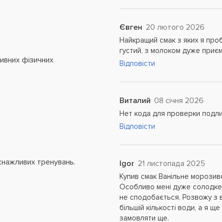
Євген
20 лютого 2026
Найкращий смак з яких я про
густий, з молоком дуже приєм
сивних фізичних
Відповісти
Виталий
08 січня 2026
Нет кода для проверки подл
Відповісти
снажливих тренувань.
Igor
21 листопада 2025
Купив смак Ванільне морозив
Особливо мені дуже солодке 
не сподобається. Розвожу з 
більшій кількості води, а я щ
замовляти ще.