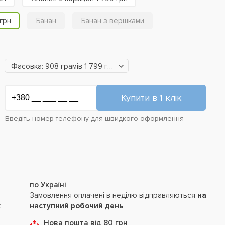
грн
Банан
Банан з вершками
Фасовка: 908 грамів 1 799 грн
Введіть номер телефону для швидкого оформлення
по Україні
Замовлення оплачені в неділю відправляються
на
х
наступний робочий день
Нова пошта від 80 грн