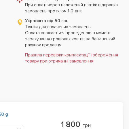
При оплаті через наложений платіж відправка
замовлень протягом 1-2 днів
Укрпошта від 50 грн
Тільки для сплачених замовлень.
Оплата вважається проведеною в момент
зарахування грошових коштів на банківський
рахунок продавця
Правила перевірки комплектації і збереження
товару при отриманні замовлення
50 g
1 800
грн