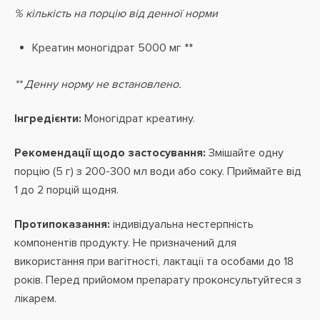
% кількість на порцію від денної норми
Креатин моногідрат 5000 мг **
** Денну норму не встановлено.
Інгредієнти:
Моногідрат креатину.
Рекомендації щодо застосування:
Змішайте одну
порцію (5 г) з 200-300 мл води або соку. Приймайте від
1 до 2 порцій щодня.
Протипоказання:
індивідуальна нестерпність
компонентів продукту. Не призначений для
використання при вагітності, лактації та особами до 18
років. Перед прийомом препарату проконсультуйтеся з
лікарем.