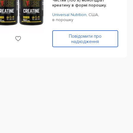
Чистий (100%) моногідрат
креатину в формі порошку.
Universal Nutrition
,
США,
в порошку
Повідомити про
надходження