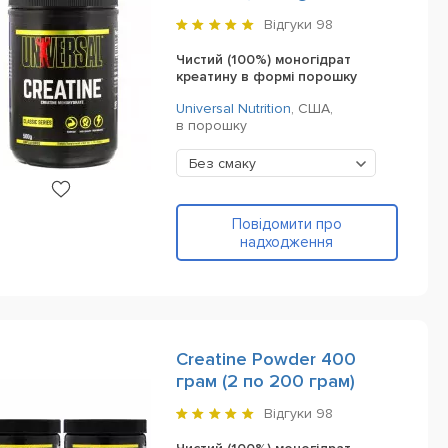
Відгуки
98
Чистий (100%) моногідрат
креатину в формі порошку
Universal Nutrition
,
США,
в порошку
Без смаку
Повідомити про
надходження
Creatine Powder 400
грам (2 по 200 грам)
Відгуки
98