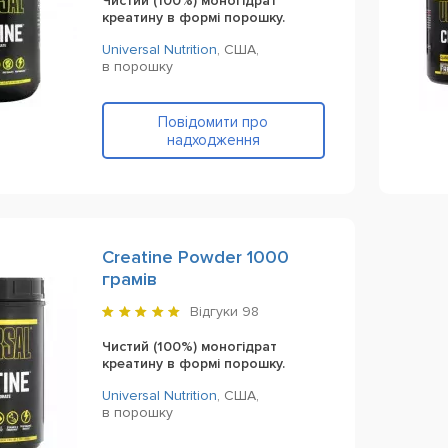
Чистий (100%) моногідрат
креатину в формі порошку.
Universal Nutrition
,
США,
в порошку
Повідомити про
надходження
Creatine Powder 1000
грамів
Відгуки
98
Чистий (100%) моногідрат
креатину в формі порошку.
Universal Nutrition
,
США,
в порошку