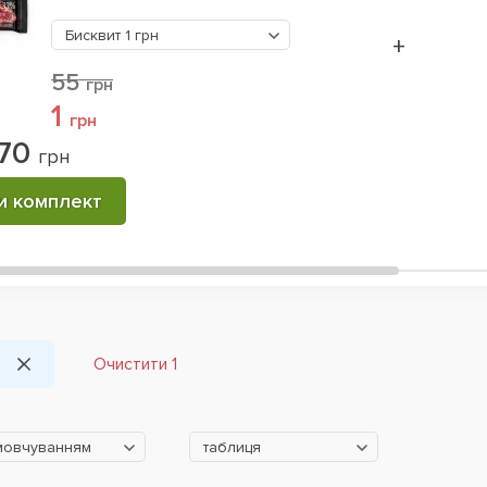
Бисквит
1 грн
+
55
грн
1
грн
70
грн
и комплект
Очистити 1
мовчуванням
таблиця