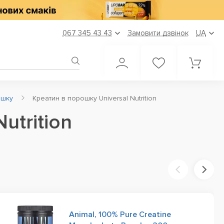
067 345 43 43
Замовити дзвінок
UA
ошку
Креатин в порошку Universal Nutrition
utrition
Animal, 100% Pure Creatine