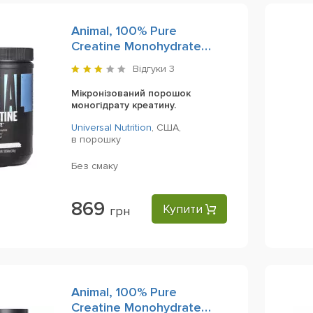
Animal, 100% Pure
Creatine Monohydrate
Powder, 300 g
Відгуки
3
Мікронізований порошок
моногідрату креатину.
Universal Nutrition
,
США,
в порошку
Без смаку
869
Купити
грн
Animal, 100% Pure
Creatine Monohydrate