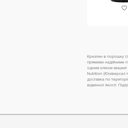
Креатин в порошку Un
прямими надійними п
одним кліком мишки! 
Nutrition (Юніверса
доставка по території
відмінної якості. Пі