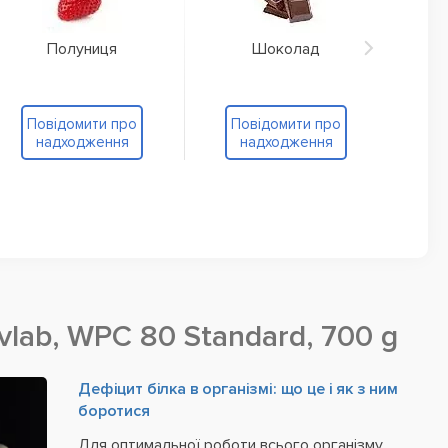
Полуниця
Шоколад
Повідомити про
Повідомити про
надходження
надходження
vlab, WPC 80 Standard, 700 g
Дефіцит білка в організмі: що це і як з ним
боротися
Для оптимальної роботи всього організму