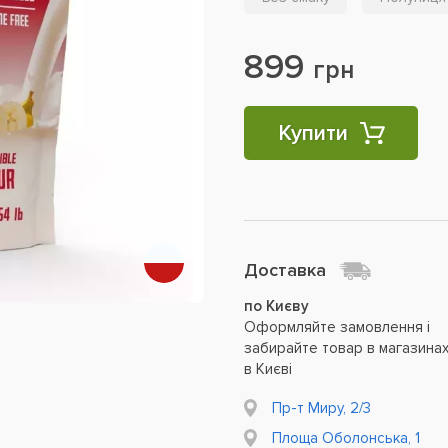
899
грн
Купити
Доставка
по Києву
Оформляйте замовлення і
забирайте товар в магазина
в Києві
Пр-т Миру, 2/3
Площа Оболонська, 1