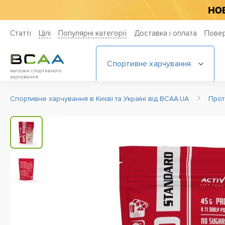
Статті
Цiлi
Популярні категорії
Доставка і оплата
Повер
Спортивне харчування
магазин спортивного
харчування
Спортивне харчування в Києві та Україні від BCAA.UA
Прот