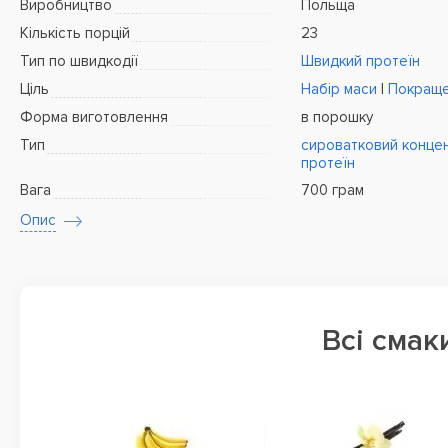
Виробництво
Польща
Кількість порцій
23
Тип по швидкодії
Швидкий протеїн
Ціль
Набір маси
|
Покраще
Форма виготовлення
в порошку
Тип
сироватковий конце
протеїн
Вага
700 грам
Опис
Всі смак