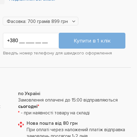
Фасовка: 700 грамів 899 грн
Введіть номер телефону для швидкого оформлення
по Україні
Замовлення оплачені до 15:00 відправляються
х
сьогодні
*
*
- при наявності товару на складі
Нова пошта від 80 грн
При оплаті через наложений платіж відправка
замовлень протягом 1-2 днів