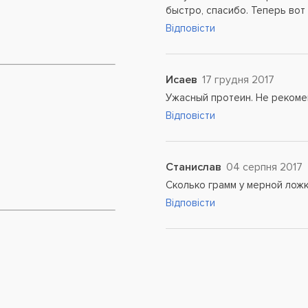
быстро, спасибо. Теперь вот
Відповісти
Исаев
17 грудня 2017
Ужасный протеин. Не рекоме
Відповісти
Станислав
04 серпня 2017
Сколько грамм у мерной лож
Відповісти