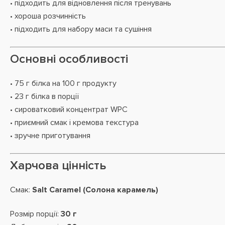
• підходить для відновлення після тренувань
• хороша розчинність
• підходить для набору маси та сушіння
Основні особливості
• 75 г білка на 100 г продукту
• 23 г білка в порції
• сироватковий концентрат WPC
• приємний смак і кремова текстура
• зручне приготування
Харчова цінність
Смак:
Salt Caramel (Солона карамель)
Розмір порції:
30 г