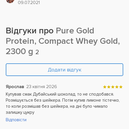
09.07.2021
клітин,...
Відгуки про
Pure Gold
Protein, Compact Whey Gold,
2300 g
2
Додати відгук
Ярослав
23 квітня 2026
Купував смак Дубайський шоколад, то не сподобався.
Розмішується без шейкера. Потім купив лимоне тістечко,
то коли розмішав без шейкера, на дні було чимало
залишку цукру
Відповісти