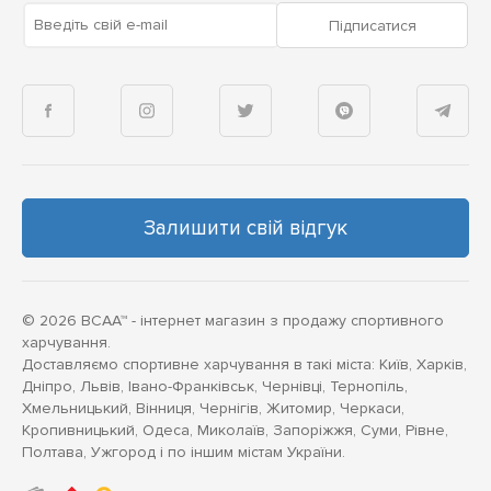
Введіть свій e-mail
Підписатися
Залишити свій відгук
© 2026 BCAA™ - інтернет магазин з продажу спортивного
харчування.
Доставляємо спортивне харчування в такі міста: Київ, Харків,
Дніпро, Львів, Івано-Франківськ, Чернівці, Тернопіль,
Хмельницький, Вінниця, Чернігів, Житомир, Черкаси,
Кропивницький, Одеса, Миколаїв, Запоріжжя, Суми, Рівне,
Полтава, Ужгород і по іншим містам України.