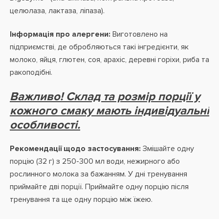
целюлаза, лактаза, ліпаза).
Інформація про алергени:
Виготовлено на
підприємстві, де обробляються такі інгредієнти, як
молоко, яйця, глютен, соя, арахіс, деревні горіхи, риба та
ракоподібні.
Важливо! Склад та розмір порції у
кожного смаку мають індивідуальні
особливості.
Рекомендації щодо застосування:
Змішайте одну
порцію (32 г) з 250-300 мл води, нежирного або
рослинного молока за бажанням. У дні тренування
приймайте дві порції. Приймайте одну порцію після
тренування та ще одну порцію між їжею.