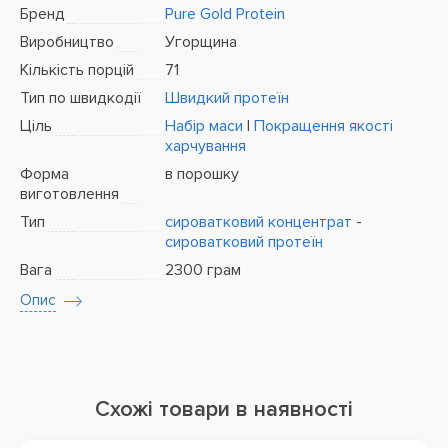
Бренд
Pure Gold Protein
Виробництво
Угорщина
Кількість порцій
71
Тип по швидкодії
Швидкий протеїн
Ціль
Набір маси
|
Покращення якості
харчування
Форма
в порошку
виготовлення
Тип
сироватковий концентрат
-
сироватковий протеїн
Вага
2300 грам
Опис
Схожі товари в наявності