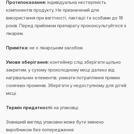
Протипоказання:
індивідуальна нестерпність
компонентів продукту. Не призначений для
використання при вагітності, лактації та особами до 18
років. Перед прийомом препарату проконсультуйтеся з
лікарем.
Примітка:
не є лікарським засобом.
Умови зберігання:
контейнер слід зберігати щільно
закритим, у сухому прохолодному місці далеко від
нагрівальних елементів, уникати потрапляння прямих
сонячних променів. Зберігати у недоступному для дітей
місці.
Термін придатності:
на упаковці.
Зовнішній вигляд упаковки може бути змінено
виробником без попередження.