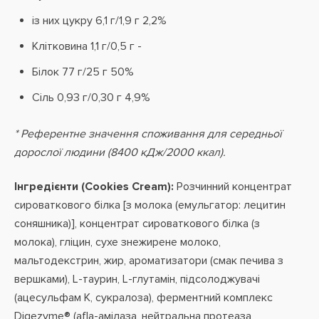
із них цукру 6,1 г/1,9 г 2,2%
Клітковина 1,1 г/0,5 г -
Білок 77 г/25 г 50%
Сіль 0,93 г/0,30 г 4,9%
* Референтне значення споживання для середньої
дорослої людини (8400 кДж/2000 ккал).
Інгредієнти (Cookies Cream):
Розчинний концентрат
сироваткового білка [з молока (емульгатор: лецитин
соняшника)], концентрат сироваткового білка (з
молока), гліцин, сухе знежирене молоко,
мальтодекстрин, жир, ароматизатори (смак печива з
вершками), L-таурин, L-глутамін, підсолоджувачі
(ацесульфам К, сукралоза), ферментний комплекс
Digezyme® (afla-амілаза, нейтральна протеаза,