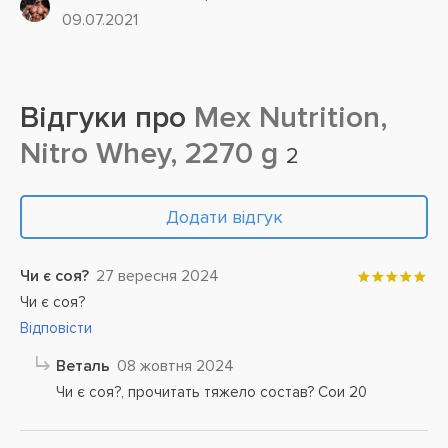
09.07.2021
клітин,...
Відгуки про
Mex Nutrition,
Nitro Whey, 2270 g
2
Додати відгук
Чи є соя?
27 вересня 2024
Чи є соя?
Відповісти
Веталь
08 жовтня 2024
Чи є соя?, прочитать тяжело состав? Сои 20