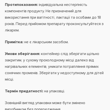
Протипоказання:
індивідуальна нестерпність
компонентів продукту. Не призначений для
використання при вагітності, лактації та особами до 18
років. Перед прийомом препарату проконсультуйтеся з
лікарем.
Примітка:
не є лікарським засобом.
Умови зберігання:
контейнер слід зберігати щільно
закритим, у сухому прохолодному місці далеко від
нагрівальних елементів, уникати потрапляння прямих
сонячних променів. Зберігати у недоступному для дітей
місці.
Термін придатності:
на упаковці.
Зовнішній вигляд упаковки може бути змінено
виробником без попередження.