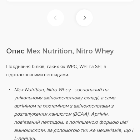
Опис
Mex Nutrition, Nitro Whey
Поєднання білків, таких як WPC, WPI та SPI, з
гідролізованими пептидами.
Mex Nutrition, Nitro Whey - заснований на
унікальному амінокислотному складі, а саме
аргініном та глютаміном з амінокислотами з
розгалуженим ланцюгом (BCAA). Аргінін,
пов'язаний пептидом, є поліпшеною формою цієї
амінокислоти, за допомогою тих же механізмів, що і
L-лейцин.