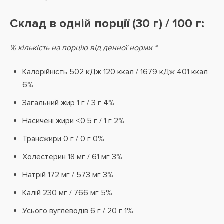
Склад в одній порції (30 г) / 100 г:
% кількість на порцію від денної норми *
Калорійність 502 кДж 120 ккал / 1679 кДж 401 ккал
6%
Загальний жир 1 г / 3 г 4%
Насичені жири <0,5 г / 1 г 2%
Трансжири 0 г / 0 г 0%
Холестерин 18 мг / 61 мг 3%
Натрій 172 мг / 573 мг 3%
Калій 230 мг / 766 мг 5%
Усього вуглеводів 6 г / 20 г 1%