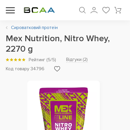
Сироватковий протеїн
Mex Nutrition, Nitro Whey,
2270 g
Відгуки (
2
)
Рейтинг
(
5
/5)
Код товару 34796