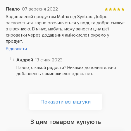
Павло
07 вересня 2022
Задоволений продуктом Matrix від Syntrax. Добре
засвоюється, гарно розчиняється у воді, та добре смакує
з вівсянкою. В мінус, мабуть, можу занести ціну цієї
сироватки через додавання амінокислот окремо у
продукт.
Відповісти
Андрей
13 січня 2023
Павло, с какой радости? Никаких дополнительно
добавленных аминокислот здесь нет.
Показати всі відгуки
З цим товаром купують