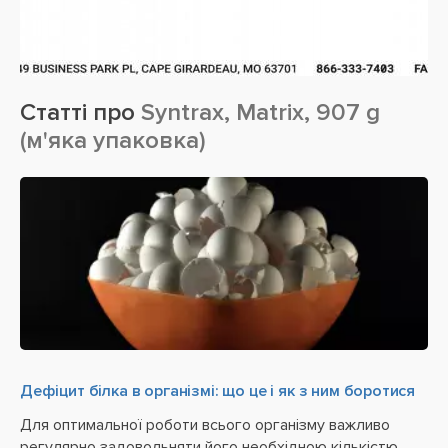
Статті про
Syntrax, Matrix, 907 g
(м'яка упаковка)
Дефіцит білка в організмі: що це і як з ним боротися
Для оптимальної роботи всього організму важливо
регулярно задовольняти його необхідною кількістю