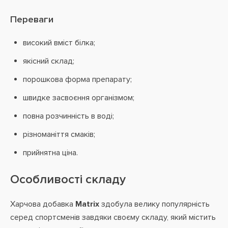
Переваги
високий вміст білка;
якісний склад;
порошкова форма препарату;
швидке засвоєння організмом;
повна розчинність в воді;
різноманіття смаків;
прийнятна ціна.
Особливості складу
Харчова добавка
Matrix
здобула велику популярність
серед спортсменів завдяки своєму складу, який містить