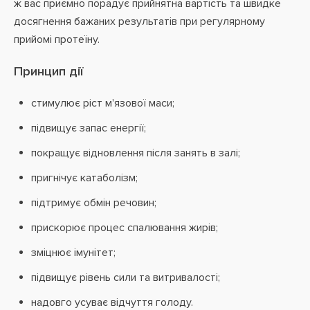
ж вас приємно порадує прийнятна вартість та швидке
досягнення бажаних результатів при регулярному
прийомі протеїну.
Принцип дії
стимулює ріст м'язової маси;
підвищує запас енергії;
покращує відновлення після занять в залі;
пригнічує катаболізм;
підтримує обмін речовин;
прискорює процес спалювання жирів;
зміцнює імунітет;
підвищує рівень сили та витривалості;
надовго усуває відчуття голоду.