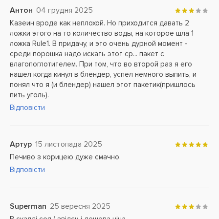
Антон
04 грудня 2025
Казеин вроде как неплохой. Но приходится давать 2
ложки этого на то количество воды, на которое шла 1
ложка Rule1. В придачу, и это очень дурной момент -
среди порошка надо искать этот ср... пакет с
влагопоглотителем. При том, что во второй раз я его
нашел когда кинул в блендер, успел немного выпить, и
понял что я (и блендер) нашел этот пакетик(пришлось
пить уголь).
Відповісти
Артур
15 листопада 2025
Печиво з корицею дуже смачно.
Відповісти
Superman
25 вересня 2025