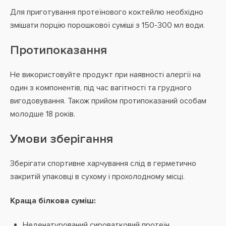
Для приготування протеїнового коктейлю необхідно
змішати порцію порошкової суміші з 150-300 мл води.
Протипоказання
Не використовуйте продукт при наявності алергії на
один з компонентів, під час вагітності та грудного
вигодовування. Також прийом протипоказаний особам
молодше 18 років.
Умови зберігання
Зберігати спортивне харчування слід в герметично
закритій упаковці в сухому і прохолодному місці.
Краща білкова суміш:
Неденатурований сироватковий протеїн