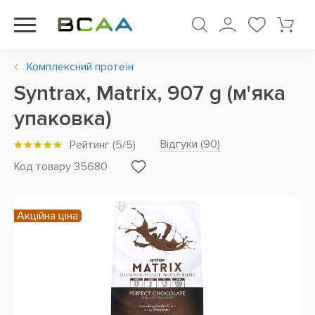
Комплексний протеїн
Syntrax, Matrix, 907 g (м'яка
упаковка)
Відгуки (
90
)
Рейтинг
(
5
/5)
Код товару 35680
Акційна ціна