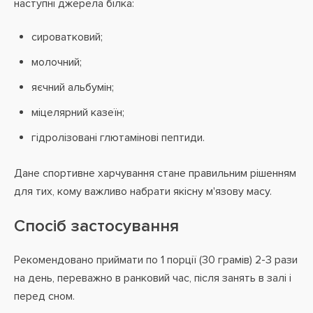
наступні джерела білка:
сироватковий;
молочний;
яєчний альбумін;
міцелярний казеїн;
гідролізовані глютамінові пептиди.
Дане спортивне харчування стане правильним рішенням
для тих, кому важливо набрати якісну м'язову масу.
Спосіб застосування
Рекомендовано приймати по 1 порції (30 грамів) 2-3 рази
на день, переважно в ранковий час, після занять в залі і
перед сном.