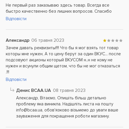
Не первый раз заказываю здесь товар. Всегда все
быстро качественно без лишних вопросов. Спасибо
Відповісти
Александр
06 травня 2023
Зачем давать реквизиты!!!! Что бы я мог взять тот товар
которы мне нужен, А то цену берут за один ВКУС... после
подсовуют акционы который ВКУСОМ н..н не кому не
нужен и всунули общим щетом, что бы не мог отказаться
.!!!
Відповісти
Денис BCAA.UA
08 травня 2023
Александр, Вітаємо, Опишіть більш детально
проблему яка виникла. Надішліть листа на пошту
info@bcaa.ua, обов'язково візьмемо до уваги ваше
зауваження для покращення роботи магазину.