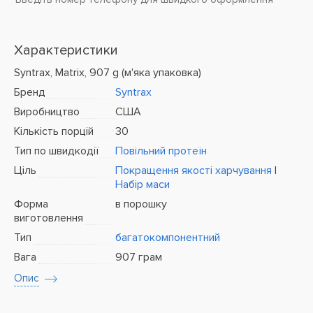
Характеристики
Syntrax, Matrix, 907 g (м'яка упаковка)
Бренд
Syntrax
Виробництво
США
Кількість порцій
30
Тип по швидкодії
Повільний протеїн
Ціль
Покращення якості харчування
|
Набір маси
Форма
в порошку
виготовлення
Тип
багатокомпонентний
Вага
907 грам
Опис