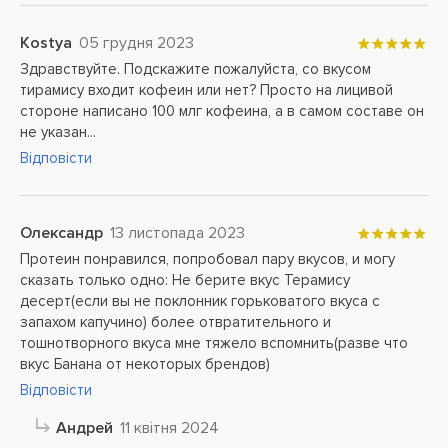
Kostya
05 грудня 2023
Здравствуйте. Подскажите пожалуйста, со вкусом
тирамису входит кофеин или нет? Просто на лицивой
стороне написано 100 млг кофеина, а в самом составе он
не указан...
Відповісти
Олександр
13 листопада 2023
Протеин понравился, попробовал пару вкусов, и могу
сказать только одно: Не берите вкус Терамису
десерт(если вы не поклонник горьковатого вкуса с
запахом капучино) более отвратительного и
тошнотворного вкуса мне тяжело вспомнить(разве что
вкус Банана от некоторых брендов)
Відповісти
Андрей
11 квітня 2024