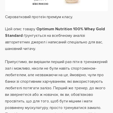
вівсянкою
Сироватковий протеїн преміум класу.
Цей опис товару
Optimum Nutrition 100% Whey Gold
Standard
ґрунтується на всебічному аналізі
авторитетних джерел і написаний спеціально для вас,
шановний читачу.
Припустимо, ви вирішили перший раз піти в тренажерний
зал і можливо, ніколи не були навіть спортсменом-
любителем, але незважаючи на це, ймовірно, чули про
банки зі спортивним харчуванням, які використовують
любителі потягати залізо. Перший же тренер, до якого
ви звернетеся або ж новачок, як ви, обов'язково
просвітить, що для того, щоб бути міцним і мати
розвинену мускулатуру, просто тренуватися замало.