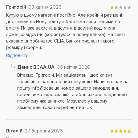
Григорій
03 квітня 2026
Купую в цьому магазині постійно. Але крайній раз мені
доставили на Нову пошту з багатьма запитаннями до
вмісту. Плівка захисна відсутня, відсутній код, мірна
ложечка відсутня (користуюся з попередньої), На сайті
вказано виробництво США. Банку прислали іншого
розміру і форми.
Відповісти
Денис BCAA.UA
06 квітня 2026
Вітаємо, Григорій. Ми зацікавлені, щоб клієнт
залишився задоволений покупкою. Напишіть нам на
пошту info@bcaa.ua номер вашого замовлення,
перевіримо інформацію та обов'язково владнаємо
проблему яка виникла. Можливо у вашому
замовленні товар виробництва (UK).
Віталій
27 березня 2026