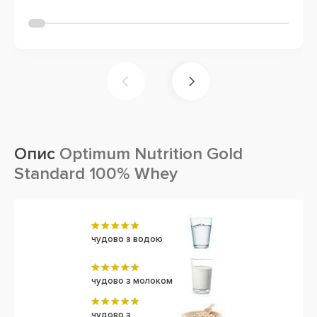
Опис
Optimum Nutrition Gold
Standard 100% Whey
чудово з водою
чудово з молоком
чудово з