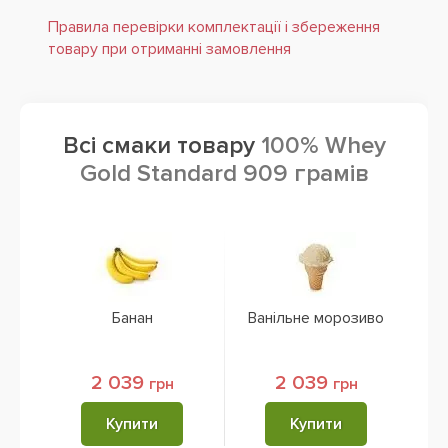
Правила перевірки комплектації і збереження
товару при отриманні замовлення
Всі смаки товару
100% Whey
Gold Standard 909 грамів
Банан
Ванільне морозиво
Зе
2 039
2 039
грн
грн
Купити
Купити