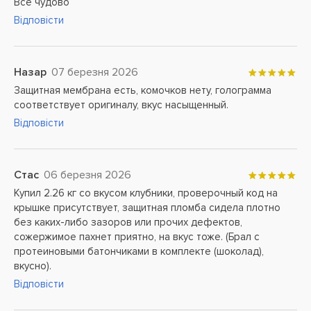
Все чудово
Відповісти
Назар
07 березня 2026
Защитная мембрана есть, комочков нету, голограмма
соответствует оригиналу, вкус насыщенный.
Відповісти
Стас
06 березня 2026
Купил 2.26 кг со вкусом клубники, проверочный код на
крышке присутствует, защитная пломба сидела плотно
без каких-либо зазоров или прочих дефектов,
сожержимое пахнет приятно, на вкус тоже. (Брал с
протеиновыми батончиками в комплекте (шоколад),
вкусно).
Відповісти