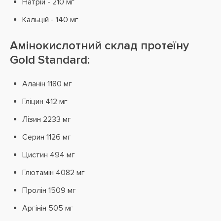
Натрій - 210 мг
Кальцій - 140 мг
Амінокислотний склад протеїну
Gold Standard:
Аланін 1180 мг
Гліцин 412 мг
Лізин 2233 мг
Серин 1126 мг
Цистин 494 мг
Глютамін 4082 мг
Пролін 1509 мг
Аргінін 505 мг