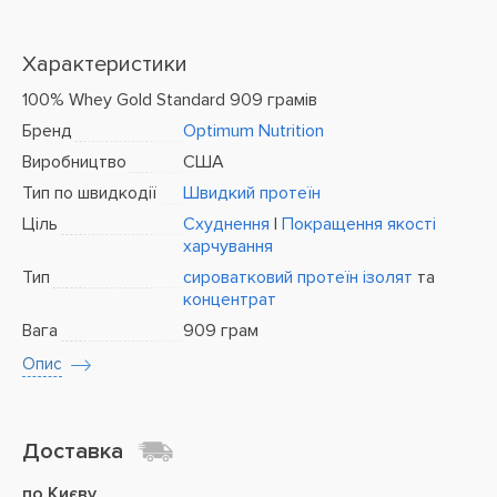
Характеристики
100% Whey Gold Standard 909 грамів
Бренд
Optimum Nutrition
Виробництво
США
Тип по швидкодії
Швидкий протеїн
Ціль
Схуднення
|
Покращення якості
харчування
Тип
сироватковий протеїн
ізолят
та
концентрат
Вага
909 грам
Опис
Доставка
по Києву