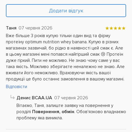
Додати відгук
Таня
07 червня 2026
Вже більше 3 років купую тільки один вид та фірму
протеїну optimum nutrition whey banana. Купую в різних
магазинах зазвичай, бо рідко в наявності цей смак є. Але
в цьому магазині мені попався найгірший смак 😢 Протеїн
дуже гіркий. Пити не можливо. Не знаю чому саме у вас
така якість. Можливо зберігаєте неналежно не знаю. Але
вживати його неможливо. Враховуючи якість вашої
продукції це було останнє замовлення в вашому магазині.
Відповісти
Денис BCAA.UA
07 червня 2026
Вітаємо, Таня, залиште заявку на повернення у
розділі
Повернення, обмін
. Обов'язково владнаємо
проблему яка виникла.