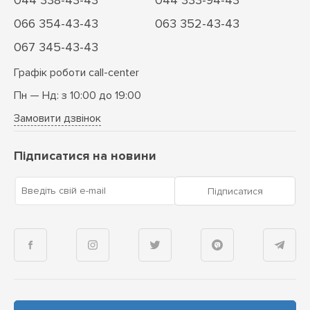
044 338-43-43
044 333-94-43
066 354-43-43
063 352-43-43
067 345-43-43
Графік роботи call-center
Пн — Нд: з 10:00 до 19:00
Замовити дзвінок
Підписатися на новини
Введіть свій e-mail
Підписатися