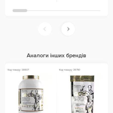
Аналоги інших брендів
Код товару: 38807
Код товару: 38790
Ко