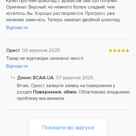
Купил протеин шоколад с арахисом. Быстро получил.
Оригинал. Вкусный, но немного более сладкий, чем
хотелось бы. Хорошо растворяется. Прогресс уже
начинаю замечать. Теперь заказал двойной шоколад.
Відповісти
Орест
06 вересня 2025
Товар не відповідає належної якості
Відповісти
Денис BCAA.UA
07 вересня 2025
Вітаю, Орест залиште заявку на повернення у
розділі
Повернення, обмін
. Обов'язково владнаємо
проблему яка виникла.
Показати всі відгуки