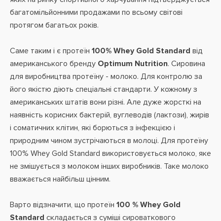
багатомільйонними продажами по всьому світові
протягом багатьох років.
Саме таким і є протеїн
100% Whey Gold Standard
від
американського бренду
Optimum Nutrition
. Сировина
для виробництва протеїну - молоко. Для контролю за
його якістю діють спеціальні стандарти. У кожному з
американських штатів вони різні. Але дуже жорсткі на
наявність корисних бактерій, вуглеводів (лактози), жирів
і соматичних клітин, які борються з інфекцією і
природним чином зустрічаються в молоці. Для протеїну
100% Whey Gold Standard використовується молоко, яке
не змішується з молоком інших виробників. Таке молоко
вважається найбільш цінним.
Варто відзначити, що протеїн
100 % Whey Gold
Standard
складається з суміші сироваткового