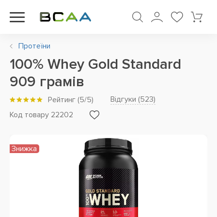
Протеїни
100% Whey Gold Standard
909 грамів
Відгуки (
523
)
Рейтинг
(
5
/5)
Код товару 22202
Знижка