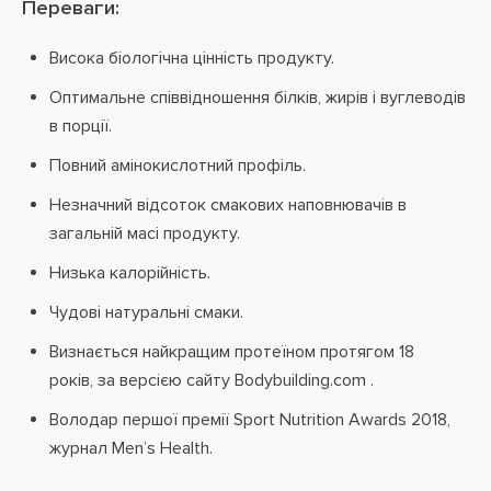
Переваги:
Висока біологічна цінність продукту.
Оптимальне співвідношення білків, жирів і вуглеводів
в порції.
Повний амінокислотний профіль.
Незначний відсоток смакових наповнювачів в
загальній масі продукту.
Низька калорійність.
Чудові натуральні смаки.
Визнається найкращим протеїном протягом 18
років, за версією сайту Bodybuilding.com .
Володар першої премії Sport Nutrition Awards 2018,
журнал Men’s Health.