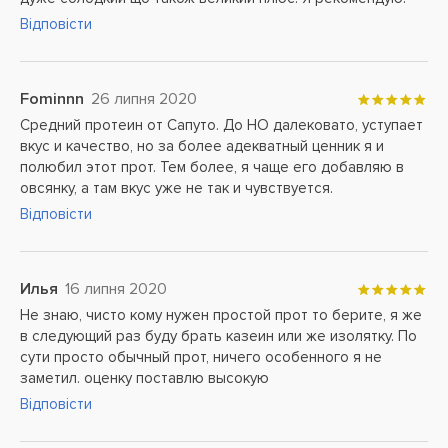
Відповісти
Fominnn
26 липня 2020
Средний протеин от Сапуто. До НО далековато, уступает
вкус и качество, но за более адекватный ценник я и
полюбил этот прот. Тем более, я чаще его добавляю в
овсянку, а там вкус уже не так и чувствуется.
Відповісти
Илья
16 липня 2020
Не знаю, чисто кому нужен простой прот то берите, я же
в следующий раз буду брать казеин или же изолятку. По
сути просто обычный прот, ничего особенного я не
заметил. оценку поставлю высокую
Відповісти