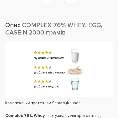
Опис
COMPLEX 76% WHEY, EGG,
CASEIN 2000 грамів
чудово з молоком
добре з вівсянкою
добре з водою
Комплексний протеїн тм Saputo (Канада).
Complex 76% Whey
- потужна суміш протеїнів від