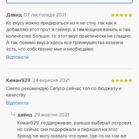
Давид
07 листопада 2021
Ко вкусу можно придираться но я не стну, так как я
добавляю этот прот в гейнер, а там мощная ваниль и там
количество больше, то этот вкус практически не слышно.
А так, помимо вкуса здесь все преимущества казеина
есть, что собственно мне и необходимо
Відповісти
Киман929
24 вересня 2021
Смело рекомендую.Сапуто сейчас топ по бюджету и
качеству
Відповісти
давид
29 жовтня 2021
Киман929, поддерживаю. раньше выбирал островит,
но сейчас они подорожали и перешел на этот
бренд. не могу сказать что хуже, где-то на том же