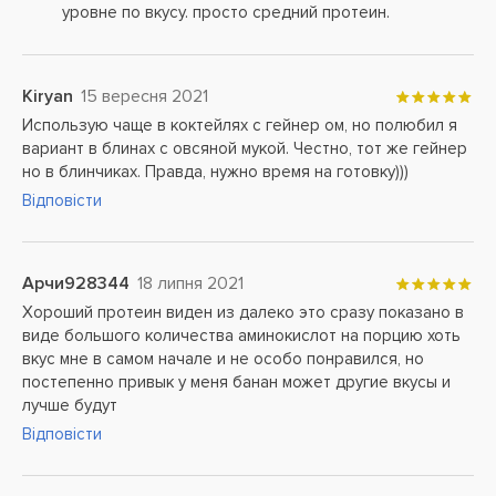
уровне по вкусу. просто средний протеин.
Kiryan
15 вересня 2021
Использую чаще в коктейлях с гейнер ом, но полюбил я
вариант в блинах с овсяной мукой. Честно, тот же гейнер
но в блинчиках. Правда, нужно время на готовку)))
Відповісти
Арчи928344
18 липня 2021
Хороший протеин виден из далеко это сразу показано в
виде большого количества аминокислот на порцию хоть
вкус мне в самом начале и не особо понравился, но
постепенно привык у меня банан может другие вкусы и
лучше будут
Відповісти