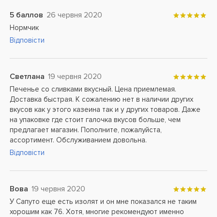
5 баллов
26 червня 2020
Нормчик
Відповісти
Светлана
19 червня 2020
Печенье со сливками вкусный. Цена приемлемая.
Доставка быстрая. К сожалению нет в наличии других
вкусов как у этого казеина так и у других товаров. Даже
на упаковке где стоит галочка вкусов больше, чем
предлагает магазин. Пополните, пожалуйста,
ассортимент. Обслуживанием довольна.
Відповісти
Вова
19 червня 2020
У Сапуто еще есть изолят и он мне показался не таким
хорошим как 76. Хотя, многие рекомендуют именно