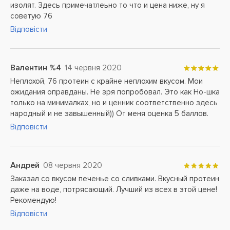
изолят. Здесь примечатлеьно то что и цена ниже, ну я
советую 76
Відповісти
Валентин %4
14 червня 2020
Неплохой, 76 протеин с крайне неплохим вкусом. Мои
ожидания оправданы. Не зря попробовал. Это как Но-шка
только на минималках, но и ценник соответственно здесь
народный и не завышенный)) От меня оценка 5 баллов.
Відповісти
Андрей
08 червня 2020
Заказал со вкусом печенье со сливками. Вкусный протеин
даже на воде, потрясающий. Лучший из всех в этой цене!
Рекомендую!
Відповісти