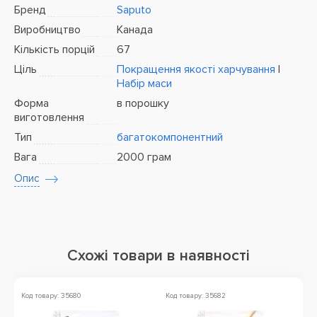
Бренд
Saputo
Виробництво
Канада
Кількість порцій
67
Ціль
Покращення якості харчування
|
Набір маси
Форма
в порошку
виготовлення
Тип
багатокомпонентний
Вага
2000 грам
Опис
Схожі товари в наявності
Код товару: 35680
Код товару: 35682
Ко