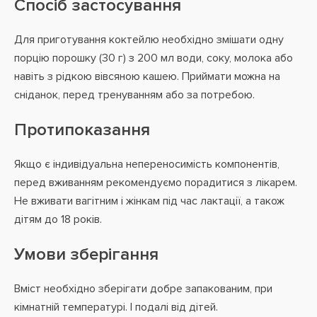
Спосіб застосування
Для приготування коктейлю необхідно змішати одну
порцію порошку (30 г) з 200 мл води, соку, молока або
навіть з рідкою вівсяною кашею. Приймати можна на
сніданок, перед тренуванням або за потребою.
Протипоказання
Якщо є індивідуальна непереносимість компонентів,
перед вживанням рекомендуємо порадитися з лікарем.
Не вживати вагітним і жінкам під час лактації, а також
дітям до 18 років.
Умови зберігання
Вміст необхідно зберігати добре запакованим, при
кімнатній температурі. І подалі від дітей.