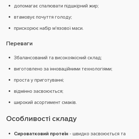
допомагає спалювати підшкірний жир;
втамовує почуття голоду;
прискорює набір м'язової маси.
Переваги
Збалансований та високоякісний склад;
виготовлено ​​за інноваційними технологіями;
проста у приготуванні;
відмінно засвоюється;
широкий асортимент смаків.
Особливості складу
Сироватковий протеїн
- швидко засвоюється та