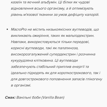
казеїн та яєчний альбумін. Ці білки як чудові
відновлення всього організму, а й оптимізують
рівень м'язової тканини за умов дефіциту калорій.
MacroPro не містить низькоякісних вуглеводів, що
викликають ожиріння, таких як мальтодекстрин.
Навпаки, використовуються тільки передові,
корисні вуглеводи, такі як палатиноза,
високорозгалужений супердекстрин і розчинна
кукурудзяна клітковина. Ці вуглеводи
забезпечують стабільний приплив енергії та
ідеально підходять як для короткострокового, так і
для довгострокового поповнення запасів глікогену
в організмі.
Смак:
Ванільні боби (Vanilla Bean)