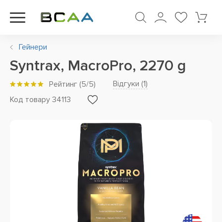
Гейнери
Syntrax, MacroPro, 2270 g
Відгуки (
1
)
Рейтинг
(
5
/5)
Код товару 34113