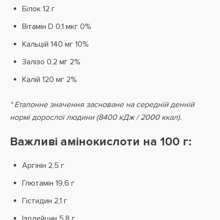
Білок 12 г
Вітамін D 0,1 мкг 0%
Кальцій 140 мг 10%
Залізо 0,2 мг 2%
Калій 120 мг 2%
* Еталонне значення засноване на середній денній
нормі дорослої людини (8400 кДж / 2000 ккал).
Важливі амінокислоти на 100 г:
Аргінін 2,5 г
Глютамін 19,6 г
Гістидин 2,1 г
Ізолейцин 5,8 г