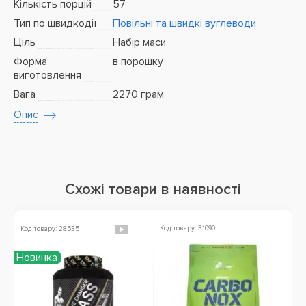
Кількість порцій
57
Тип по швидкодії
Повільні та швидкі вуглеводи
Ціль
Набір маси
Форма
в порошку
виготовлення
Вага
2270 грам
Опис
Схожі товари в наявності
Код товару: 31090
Ко
Код товару: 28535
Новинка