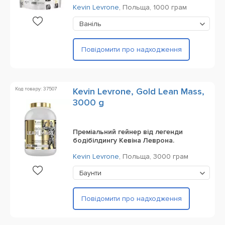
Kevin Levrone
,
Польща,
1000 грам
Ваніль
Повідомити про надходження
Код товару: 37507
Kevin Levrone, Gold Lean Mass,
3000 g
Преміальний гейнер від легенди
бодібілдингу Кевіна Леврона.
Kevin Levrone
,
Польща,
3000 грам
Баунти
Повідомити про надходження