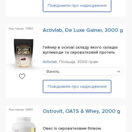
Повідомити про надходження
Код товару: 34902
Activlab, De Luxe Gainer, 3000 g
Гейнер в основі складу якого складні
вуглеводи та сироватковий протеїн.
Activlab
,
Польща,
3000 грам
Ваніль
Повідомити про надходження
Код товару: 36861
Ostrovit, OATS & Whey, 2000 g
Овес із сироватковим білком.