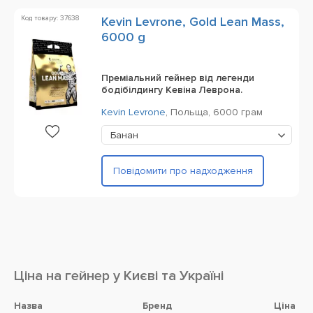
Код товару: 37638
Kevin Levrone, Gold Lean Mass,
6000 g
Преміальний гейнер від легенди
бодібілдингу Кевіна Леврона.
Kevin Levrone
,
Польща,
6000 грам
Банан
Повідомити про надходження
Ціна на гейнер у Києві та Україні
Назва
Бренд
Ціна