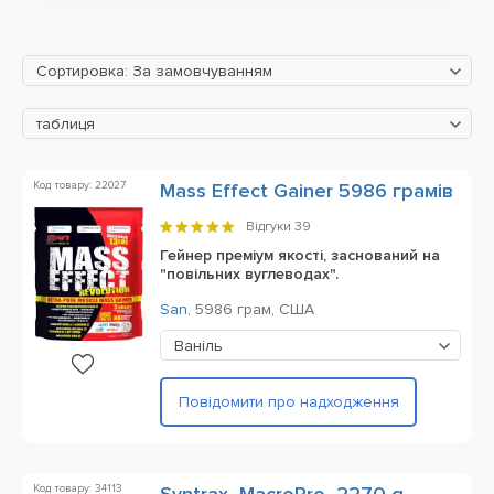
Сортировка: За замовчуванням
таблиця
Код товару: 22027
Mass Effect Gainer 5986 грамів
Відгуки
39
Гейнер преміум якості, заснований на
"повільних вуглеводах".
San
,
5986 грам,
США
Ваніль
Повідомити про надходження
Код товару: 34113