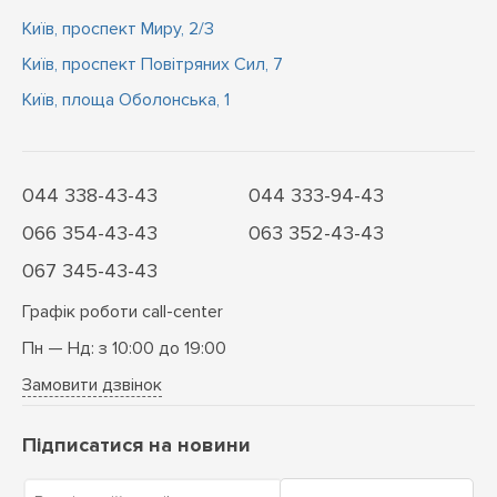
Київ, проспект Миру, 2/3
Київ, проспект Повітряних Сил, 7
Київ, площа Оболонська, 1
044 338-43-43
044 333-94-43
066 354-43-43
063 352-43-43
067 345-43-43
Графік роботи call-center
Пн — Нд: з 10:00 до 19:00
Замовити дзвінок
Підписатися на новини