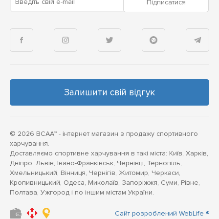
Введіть свій e-mail
Підписатися
Залишити свій відгук
© 2026 BCAA™ - інтернет магазин з продажу спортивного
харчування.
Доставляємо спортивне харчування в такі міста: Київ, Харків,
Дніпро, Львів, Івано-Франківськ, Чернівці, Тернопіль,
Хмельницький, Вінниця, Чернігів, Житомир, Черкаси,
Кропивницький, Одеса, Миколаїв, Запоріжжя, Суми, Рівне,
Полтава, Ужгород і по іншим містам України.
Сайт розроблений WebLife ®