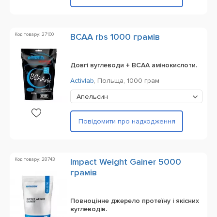
Код товару: 27100
BCAA rbs 1000 грамів
Довгі вуглеводи + BCAA амінокислоти.
Activlab
,
Польща,
1000 грам
Апельсин
Повідомити про надходження
Код товару: 28743
Impact Weight Gainer 5000
грамів
Повноцінне джерело протеїну і якісних
вуглеводів.