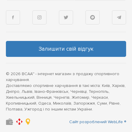
Залишити свій відгук
© 2026 BCAA™ - інтернет магазин з продажу спортивного
харчування.
Доставляємо спортивне харчування в такі міста: Київ, Харків,
Дніпро, Львів, Івано-Франківськ, Чернівці, Тернопіль,
Хмельницький, Вінниця, Чернігів, Житомир, Черкаси,
Кропивницький, Одеса, Миколаїв, Запоріжжя, Суми, Рівне,
Полтава, Ужгород і по іншим містам України.
Сайт розроблений WebLife ®