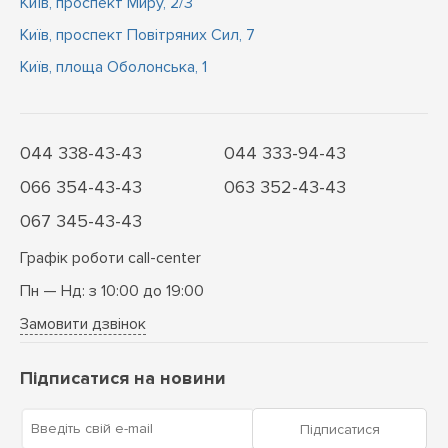
Київ, проспект Миру, 2/3
Київ, проспект Повітряних Сил, 7
Київ, площа Оболонська, 1
044 338-43-43
044 333-94-43
066 354-43-43
063 352-43-43
067 345-43-43
Графік роботи call-center
Пн — Нд: з 10:00 до 19:00
Замовити дзвінок
Підписатися на новини
Введіть свій e-mail
Підписатися