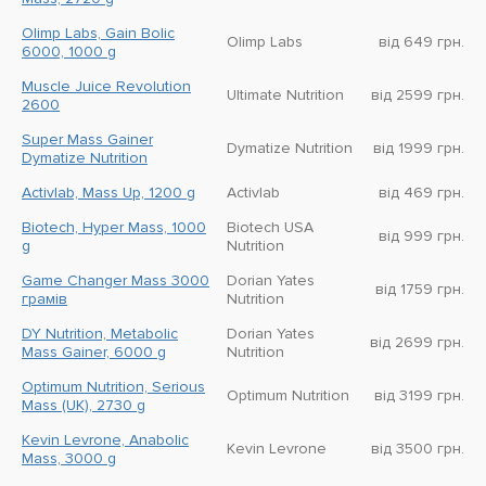
Olimp Labs, Gain Bolic
Olimp Labs
від 649 грн.
6000, 1000 g
Muscle Juice Revolution
Ultimate Nutrition
від 2599 грн.
2600
Super Mass Gainer
Dymatize Nutrition
від 1999 грн.
Dymatize Nutrition
Activlab, Mass Up, 1200 g
Activlab
від 469 грн.
Biotech, Hyper Mass, 1000
Biotech USA
від 999 грн.
g
Nutrition
Game Changer Mass 3000
Dorian Yates
від 1759 грн.
грамів
Nutrition
DY Nutrition, Metabolic
Dorian Yates
від 2699 грн.
Mass Gainer, 6000 g
Nutrition
Optimum Nutrition, Serious
Optimum Nutrition
від 3199 грн.
Mass (UK), 2730 g
Kevin Levrone, Anabolic
Kevin Levrone
від 3500 грн.
Mass, 3000 g