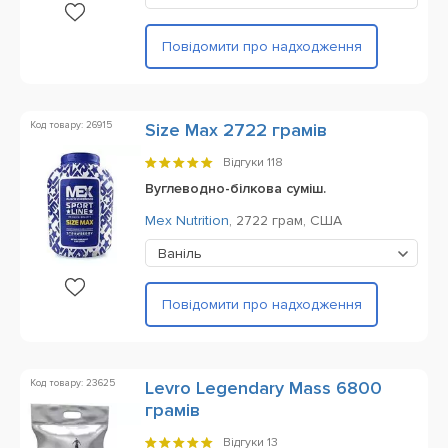
Повідомити про надходження
Код товару: 26915
Size Max 2722 грамів
Відгуки
118
Вуглеводно-білкова суміш.
Mex Nutrition
,
2722 грам,
США
Ваніль
Повідомити про надходження
Код товару: 23625
Levro Legendary Mass 6800
грамів
Відгуки
13