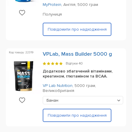
MyProtein
,
Англія,
5000 грам
Полуниця
Повідомити про надходження
Код товару: 22319
VPLab, Mass Builder 5000 g
Відгуки
40
Додатково збагачений вітамінами,
креатином, глютаміном та BCAA.
VP Lab Nutrition
,
5000 грам,
Великобританія
Банан
Повідомити про надходження