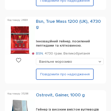
Повідомити про надходження
Код товару: 24904
Bsn, True Mass 1200 (UK), 4730
g
Інноваційний гейнер, посилений
пептидами та клітковиною.
BSN
,
4730 грам,
Великобританія
Ванільне морозиво
Повідомити про надходження
Код товару: 35298
Ostrovit, Gainer, 1000 g
Гейнер із високим вмістом вуглеводів