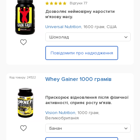
Відгуки
77
Дозволяє неймовірну наростити
м'язову масу.
Universal Nutrition
,
1600 грам,
США
Шоколад
Повідомити про надходження
Код товару: 24522
Whey Gainer 1000 грамів
Прискорює відновлення після фізичної
активності, сприяє росту м'язів.
Vision Nutrition
,
1000 грам,
Великобританія
Банан