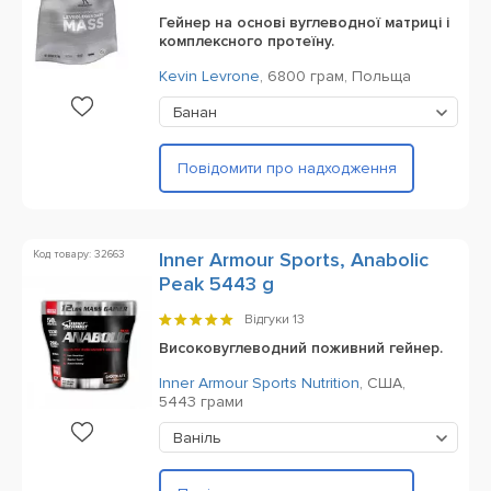
Гейнер на основі вуглеводної матриці і
комплексного протеїну.
Kevin Levrone
,
6800 грам,
Польща
Банан
Повідомити про надходження
Код товару: 32663
Inner Armour Sports, Anabolic
Peak 5443 g
Відгуки
13
Високовуглеводний поживний гейнер.
Inner Armour Sports Nutrition
,
США,
5443 грами
Ваніль