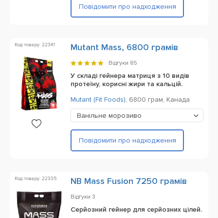
Повідомити про надходження
Код товару: 22341
Mutant Mass, 6800 грамів
Відгуки
85
У складі гейнера матриця з 10 видів
протеїну, корисні жири та кальцій.
Mutant (Fit Foods)
,
6800 грам,
Канада
Ванільне морозиво
Повідомити про надходження
Код товару: 22335
NB Mass Fusion 7250 грамів
Відгуки
3
Серйозний гейнер для серйозних цілей.