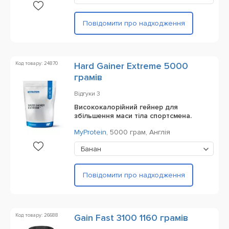
Повідомити про надходження
Код товару: 24870
Hard Gainer Extreme 5000
грамів
Відгуки
3
Висококалорійний гейнер для
збільшення маси тіла спортсмена.
MyProtein
,
5000 грам,
Англія
Банан
Повідомити про надходження
Код товару: 26688
Gain Fast 3100 1160 грамів