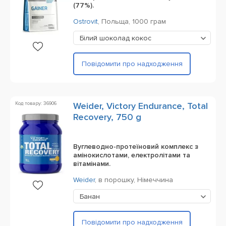
(77%).
Ostrovit
,
Польща,
1000 грам
Білий шоколад кокос
Повідомити про надходження
Код товару: 36906
Weider, Victory Endurance, Total
Recovery, 750 g
Вуглеводно-протеїновий комплекс з
амінокислотами, електролітами та
вітамінами.
Weider
,
в порошку,
Німеччина
Банан
Повідомити про надходження