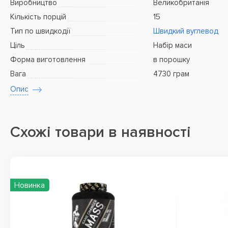
Виробництво
Великобританія
Кількість порцій
15
Тип по швидкодії
Швидкий вуглевод
Ціль
Набір маси
Форма виготовлення
в порошку
Вага
4730 грам
Опис
Схожі товари в наявності
Новинка