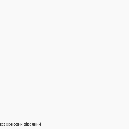
нозерновий вівсяний