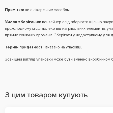
Примітка:
не є лікарським засобом.
Умови зберігання:
контейнер слід зберігати щільно закри
прохолодному місці далеко від нагрівальних елементів, ун
прямих сонячних променів. Зберігати у недоступному для ді
Термін придатності:
вказано на упаковці.
Зовнішній вигляд упаковки може бути змінено виробником 
З цим товаром купують