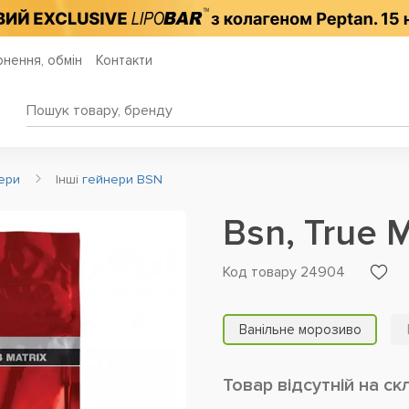
нення, обмін
Контакти
нери
Інші
гейнери BSN
Bsn, True 
Код товару 24904
Ванільне морозиво
Товар відсутній на ск