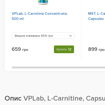
VPLab, L-Carnitine Concentrate,
MST, L-Ca
500 ml
Capsules
Вишня ежевика
659 грн
659
899
грн
Купити
грн
Опис
VPLab, L-Carnitine, Capsu