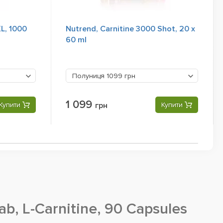
XL, 1000
Nutrend, Carnitine 3000 Shot, 20 x
60 ml
Полуниця
1099 грн
1 099
Купити
грн
Купити
b, L-Carnitine, 90 Capsules