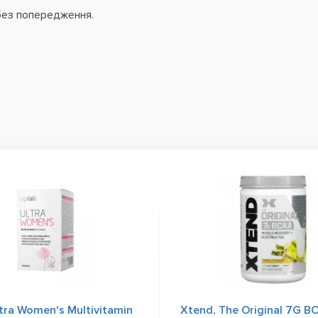
без попередження.
tra Women's Multivitamin
Xtend, The Original 7G B