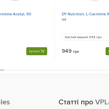
rnitine Acetyl, 90
DY Nutrition, L-Carnitine 
ml
Кислая вишня
949 грн
949
Купити
грн
les
Статті про
VPLa