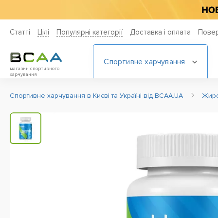
Статті
Цiлi
Популярні категорії
Доставка і оплата
Повер
Спортивне харчування
магазин спортивного
харчування
Спортивне харчування в Києві та Україні від BCAA.UA
Жир