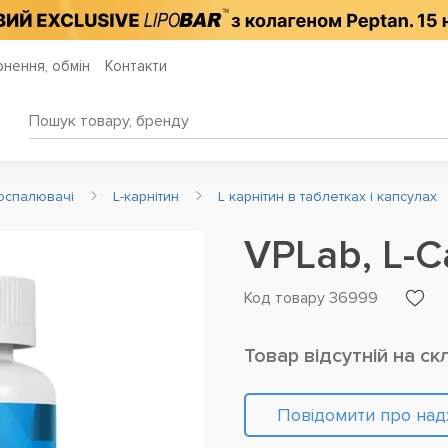
нення, обмін
Контакти
оспалювачі
L-карнітин
L карнітин в таблетках і капсулах
VPLab, L-C
Код товару 36999
Товар відсутній на ск
Повідомити про на