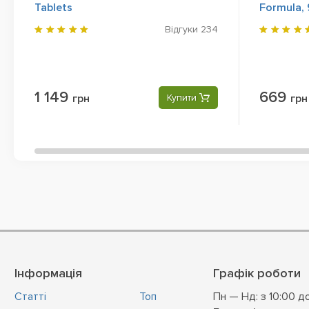
Tablets
Formula, 
Відгуки
234
1 149
669
грн
Купити
грн
Інформація
Графік роботи
Статті
Топ
Пн — Нд: з 10:00 д