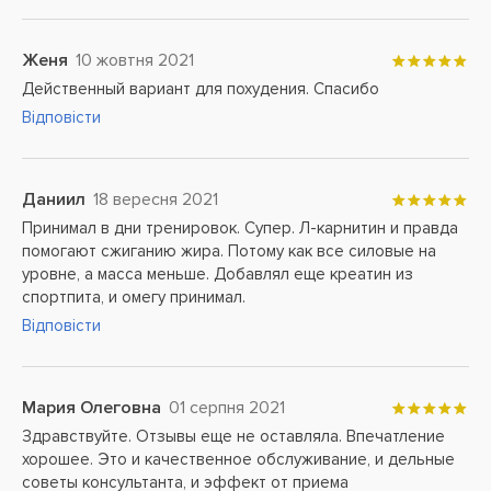
Женя
10 жовтня 2021
Действенный вариант для похудения. Спасибо
Відповісти
Даниил
18 вересня 2021
Принимал в дни тренировок. Супер. Л-карнитин и правда
помогают сжиганию жира. Потому как все силовые на
уровне, а масса меньше. Добавлял еще креатин из
спортпита, и омегу принимал.
Відповісти
Мария Олеговна
01 серпня 2021
Здравствуйте. Отзывы еще не оставляла. Впечатление
хорошее. Это и качественное обслуживание, и дельные
советы консультанта, и эффект от приема