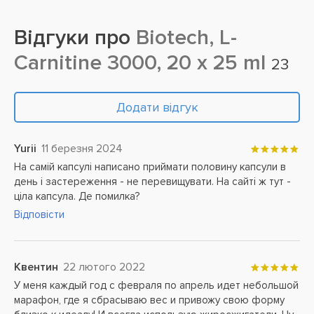
Відгуки про
Biotech, L-
Carnitine 3000, 20 x 25 ml
23
Додати відгук
Yurii
11 березня 2024
На самій капсулі написано приймати половину капсули в
день і застереження - не перевищувати. На сайті ж тут -
ціла капсула. Де помилка?
Відповісти
Квентин
22 лютого 2022
У меня каждый год с февраля по апрель идет небольшой
марафон, где я сбрасываю вес и привожу свою форму