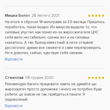
Мишка Болот
28 лютого 2021
На итоге я сбросил 18 килограмм за 3.5 месяца. Пришлось
поработать, пахал мощно. Из минусов выделю то, что
силовые упустил, как понял из-за жиросжигателя ЦНС
себя вело нестабильно, скачки, вот и на силовых
сказалось. А так, бренд известный, в нете отзывов
достаточно, думаю все сможете и сами перепроверить.
Но я доволен, сейчас чувствую себя свежим.
Відповісти
Станіслав
08 грудня 2020
Рекомендую багато працювати, навіть не думайте що
жирозжигач просто допоможе і нічого не потрібно буде
робити, це зовсім не так, прийдеться пахати. Я
задоволений.
Відповісти