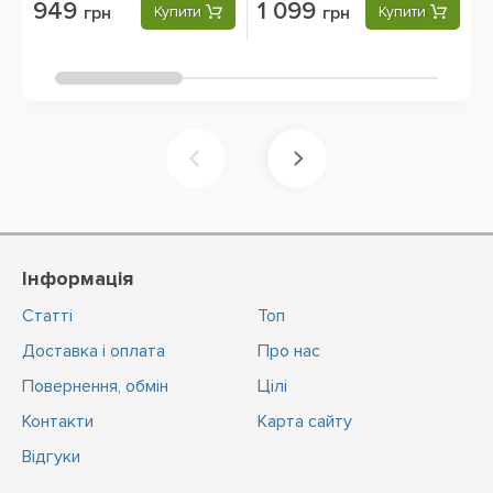
949
1 099
грн
Купити
грн
Купити
Інформація
Статті
Топ
Доставка і оплата
Про нас
Повернення, обмін
Цiлi
Контакти
Карта сайту
Відгуки