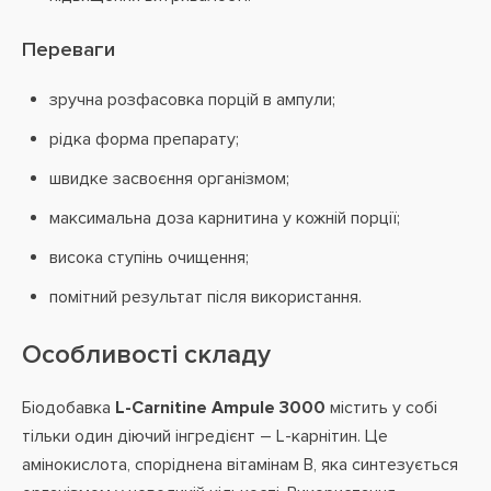
Переваги
зручна розфасовка порцій в ампули;
рідка форма препарату;
швидке засвоєння організмом;
максимальна доза карнитина у кожній порції;
висока ступінь очищення;
помітний результат після використання.
Особливості складу
Біодобавка
L-Carnitine Ampule 3000
містить у собі
тільки один діючий інгредієнт – L-карнітин. Це
амінокислота, споріднена вітамінам B, яка синтезується