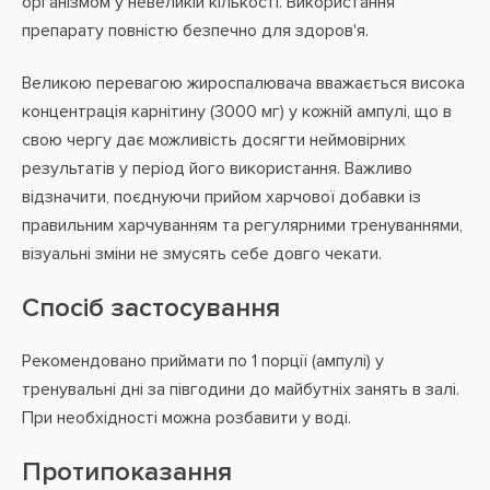
організмом у невеликій кількості. Використання
препарату повністю безпечно для здоров'я.
Великою перевагою жироспалювача вважається висока
концентрація карнітину (3000 мг) у кожній ампулі, що в
свою чергу дає можливість досягти неймовірних
результатів у період його використання. Важливо
відзначити, поєднуючи прийом харчової добавки із
правильним харчуванням та регулярними тренуваннями,
візуальні зміни не змусять себе довго чекати.
Спосіб застосування
Рекомендовано приймати по 1 порції (ампулі) у
тренувальні дні за півгодини до майбутніх занять в залі.
При необхідності можна розбавити у воді.
Протипоказання