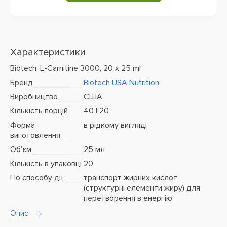
Характеристики
Biotech, L-Carnitine 3000, 20 x 25 ml
Бренд
Biotech USA Nutrition
Виробництво
США
Кількість порцій
40 | 20
Форма
в рідкому вигляді
виготовлення
Об'єм
25 мл
Кількість в упаковці
20
По способу дії
транспорт жирних кислот
(структурні елементи жиру) для
перетворення в енергію
Опис