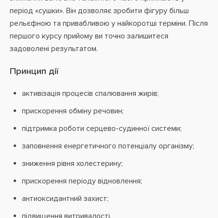
період «сушки». Він дозволяє зробити фігуру більш
рельєфною та привабливою у найкоротші терміни. Після
першого курсу прийому ви точно залишитеся
задоволені результатом.
Принцип дії
активізація процесів спалювання жирів;
прискорення обміну речовин;
підтримка роботи серцево-судинної системи;
заповнення енергетичного потенціалу організму;
зниження рівня холестерину;
прискорення періоду відновлення;
антиоксидантний захист;
підвищення витривалості.