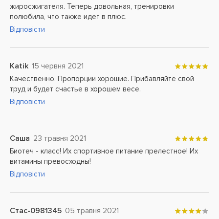
жиросжигателя. Теперь довольная, тренировки
полюбила, что также идет в плюс.
Відповісти
Katik
15 червня 2021
Качественно. Пропорции хорошие. Прибавляйте свой
труд и будет счастье в хорошем весе.
Відповісти
Саша
23 травня 2021
Биотеч - класс! Их спортивное питание прелестное! Их
витамины превосходны!
Відповісти
Стас-0981345
05 травня 2021