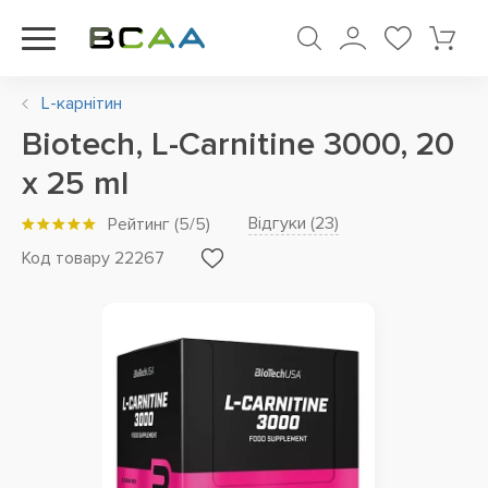
L-карнітин
Biotech, L-Carnitine 3000, 20
x 25 ml
Відгуки (
23
)
Рейтинг
(
5
/5)
Код товару 22267