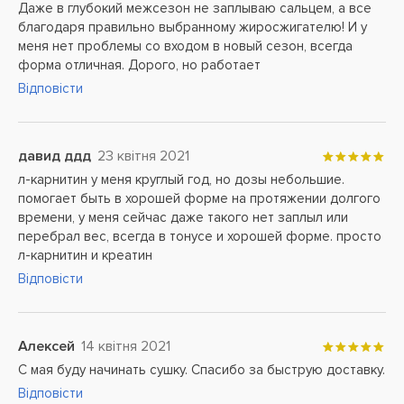
Даже в глубокий межсезон не заплываю сальцем, а все
благодаря правильно выбранному жиросжигателю! И у
меня нет проблемы со входом в новый сезон, всегда
форма отличная. Дорого, но работает
Відповісти
давид ддд
23 квітня 2021
л-карнитин у меня круглый год, но дозы небольшие.
помогает быть в хорошей форме на протяжении долгого
времени, у меня сейчас даже такого нет заплыл или
перебрал вес, всегда в тонусе и хорошей форме. просто
л-карнитин и креатин
Відповісти
Алексей
14 квітня 2021
С мая буду начинать сушку. Спасибо за быструю доставку.
Відповісти