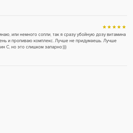
инаю, или немного сопли, так я сразу убойную дозу витамина
 день и пропиваю комплекс. Лучше не придумаешь. Лучше
ин С, но это слишком запарно:)))