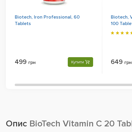
Biotech, Iron Professional, 60
Biotech, 
Tablets
100 Table
499
649
грн
Купити
грн
Опис
BioTech Vitamin C 20 Tab