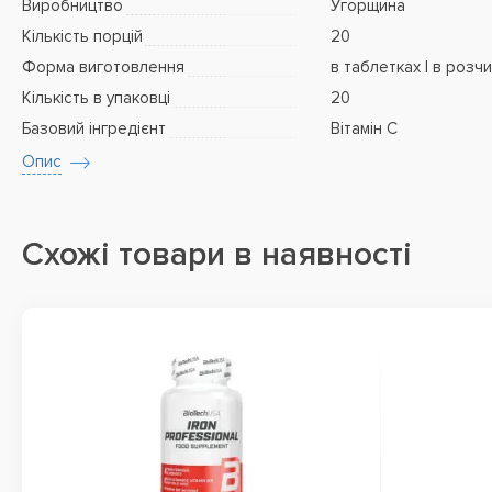
Виробництво
Угорщина
Кількість порцій
20
Форма виготовлення
в таблетках | в розч
Кількість в упаковці
20
Базовий інгредієнт
Вітамін C
Опис
Схожі товари в наявності