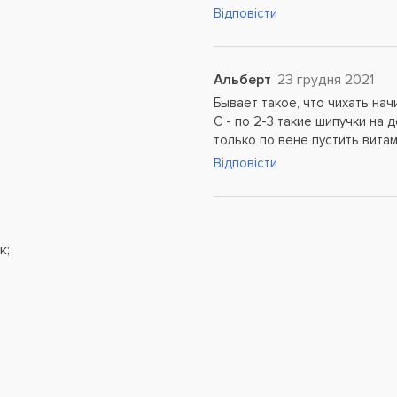
Відповісти
Альберт
23 грудня 2021
Бывает такое, что чихать нач
С - по 2-3 такие шипучки на
только по вене пустить витам
Відповісти
к;