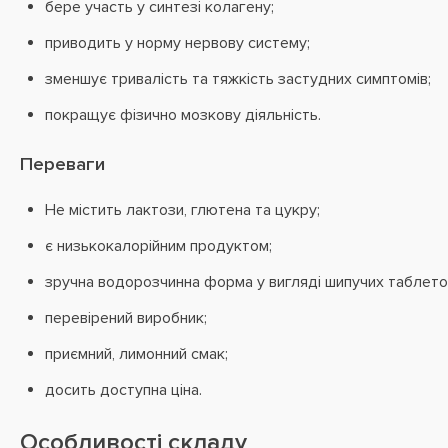
бере участь у синтезі колагену;
приводить у норму нервову систему;
зменшує тривалість та тяжкість застудних симптомів;
покращує фізично мозкову діяльність.
Переваги
Не містить лактози, глютена та цукру;
є низькокалорійним продуктом;
зручна водорозчинна форма у вигляді шипучих таблето
перевірений виробник;
приємний, лимонний смак;
досить доступна ціна.
Особливості складу