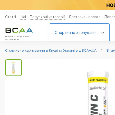
Статті
Цiлi
Популярні категорії
Доставка і оплата
Повер
Спортивне харчування
магазин спортивного
харчування
Спортивне харчування в Києві та Україні від BCAA.UA
Віта