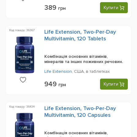
389
Купити
грн
Код товару: 36367
Life Extension, Two-Per-Day
Multivitamin, 120 Tablets
Комбінація основних вітамінів,
мінералів та інших поживних речовин.
Life Extension
,
США,
в таблетках
949
Купити
грн
Код товару: 36434
Life Extension, Two-Per-Day
Multivitamin, 120 Capsules
Комбінація основних вітамінів,