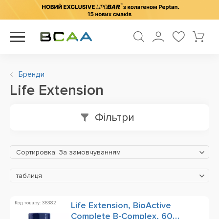
Бренди
Life Extension
Фільтри
Сортировка: За замовчуванням
таблиця
Код товару: 36382
Life Extension, BioActive
Complete B-Complex, 60