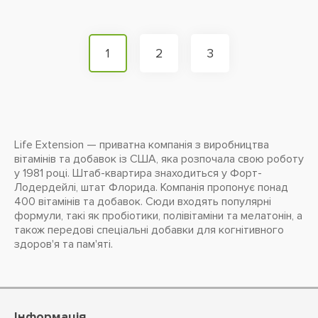
1
2
3
Life Extension — приватна компанія з виробництва
вітамінів та добавок із США, яка розпочала свою роботу
у 1981 році. Штаб-квартира знаходиться у Форт-
Лодердейлі, штат Флорида. Компанія пропонує понад
400 вітамінів та добавок. Сюди входять популярні
формули, такі як пробіотики, полівітаміни та мелатонін, а
також передові спеціальні добавки для когнітивного
здоров'я та пам'яті.
Інформація