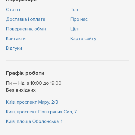
Статті
Топ
Доставка і оплата
Про нас
Повернення, обмін
Цiлi
Контакти
Карта сайту
Відгуки
Графік роботи
Пн — Нд: з 10:00 до 19:00
Без вихідних
Київ, проспект Миру, 2/3
Київ, проспект Повітряних Сил, 7
Київ, площа Оболонська, 1