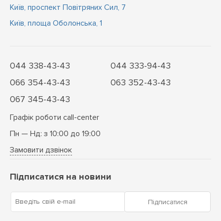
Київ, проспект Повітряних Сил, 7
Київ, площа Оболонська, 1
044 338-43-43
044 333-94-43
066 354-43-43
063 352-43-43
067 345-43-43
Графік роботи call-center
Пн — Нд: з 10:00 до 19:00
Замовити дзвінок
Підписатися на новини
Введіть свій e-mail
Підписатися