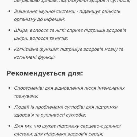
деградацію хрящів, підтримуючи здоров'я суглобів;
Зміцнення імунної системи: - підвищує стійкість
організму до інфекцій;
Шкіра, волосся та нігті: сприяє підтримці здоров'я
шкіри, волосся та нігтів;
Когнітивна функція: підтримує здоров'я мозку та
когнітивні функції.
Рекомендується для:
Спортсменів: для відновлення після інтенсивних
тренувань;
Людей із проблемами суглобів: для підтримки
здоров'я та рухливості суглобів;
Для тих, хто шукає підтримку серцево-судинної
системи: для підтримки здоров'я серця;