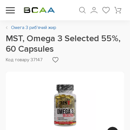
Омега 3 риб'ячий жир
MST, Omega 3 Selected 55%,
60 Capsules
Код товару 37147