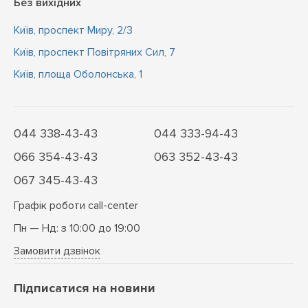
Без вихідних
Київ, проспект Миру, 2/3
Київ, проспект Повітряних Сил, 7
Київ, площа Оболонська, 1
044 338-43-43
044 333-94-43
066 354-43-43
063 352-43-43
067 345-43-43
Графік роботи call-center
Пн — Нд: з 10:00 до 19:00
Замовити дзвінок
Підписатися на новини