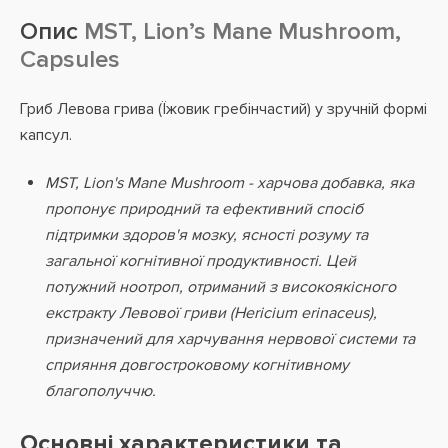
Опис
MST, Lion’s Mane Mushroom,
Capsules
Гриб Левова грива (Їжовик гребінчастий) у зручній формі
капсул.
MST, Lion's Mane Mushroom - харчова добавка, яка
пропонує природний та ефективний спосіб
підтримки здоров'я мозку, ясності розуму та
загальної когнітивної продуктивності. Цей
потужний ноотроп, отриманий з високоякісного
екстракту Левової гриви (Hericium erinaceus),
призначений для харчування нервової системи та
сприяння довгостроковому когнітивному
благополуччю.
Основні характеристики та