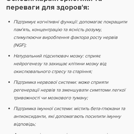
переваги для здоров'я:
Підтримує когнітивні функції: допомагає покращити
пам'ять, концентрацію та ясність розуму,
стимулюючи вироблення фактора росту нервів
(NGF);
Натуральний підсилювач мозку: сприяє
нейрогенезу та захищає клітини мозку від
окислювального стресу та старіння;
Підтримка нервової системи: може сприяти
регенерації нервів та зменшувати симптоми легкої
тривожності чи мозкового туману;
Підтримка імунної системи: містить бета-глюкани та
антиоксиданти, які допомагають посилити імунну
відповідь;