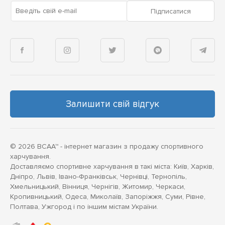
Введіть свій e-mail
Підписатися
Залишити свій відгук
© 2026 BCAA™ - інтернет магазин з продажу спортивного
харчування.
Доставляємо спортивне харчування в такі міста: Київ, Харків,
Дніпро, Львів, Івано-Франківськ, Чернівці, Тернопіль,
Хмельницький, Вінниця, Чернігів, Житомир, Черкаси,
Кропивницький, Одеса, Миколаїв, Запоріжжя, Суми, Рівне,
Полтава, Ужгород і по іншим містам України.