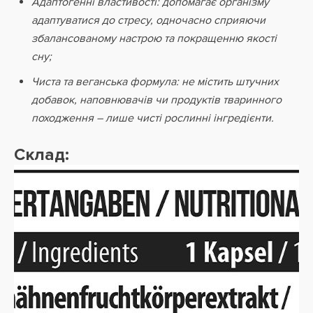
Адаптогенні властивості: допомагає організму
адаптуватися до стресу, одночасно сприяючи
збалансованому настрою та покращенню якості
сну;
Чиста та веганська формула: не містить штучних
добавок, наповнювачів чи продуктів тваринного
походження – лише чисті рослинні інгредієнти.
Склад: