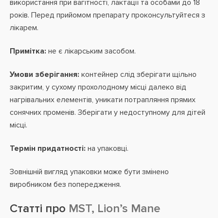
використання при вагітності, лактації та особами до 18
років. Перед прийомом препарату проконсультуйтеся з
лікарем.
Примітка:
не є лікарським засобом.
Умови зберігання:
контейнер слід зберігати щільно
закритим, у сухому прохолодному місці далеко від
нагрівальних елементів, уникати потрапляння прямих
сонячних променів. Зберігати у недоступному для дітей
місці.
Термін придатності:
на упаковці.
Зовнішній вигляд упаковки може бути змінено
виробником без попередження.
Статті про
MST, Lion’s Mane