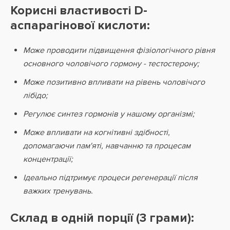
Корисні властивості D-
аспарагінової кислоти:
Може проводити підвищення фізіологічного рівня
основного чоловічого гормону - тестостерону;
Може позитивно впливати на рівень чоловічого
лібідо;
Регулює синтез гормонів у нашому організмі;
Може впливати на когнітивні здібності,
допомагаючи пам'яті, навчанню та процесам
концентрації;
Ідеально підтримує процеси регенерації після
важких тренувань.
Склад в одній порції (3 грами):