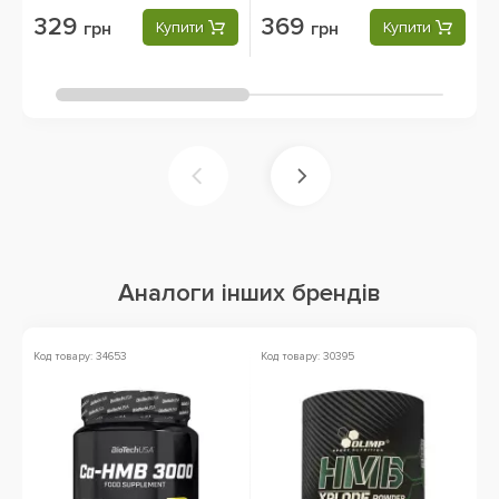
329
369
грн
Купити
грн
Купити
Аналоги інших брендів
Код товару: 34653
Код товару: 30395