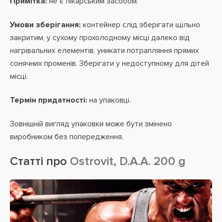
Примітка:
не є лікарським засобом.
Умови зберігання:
контейнер слід зберігати щільно
закритим, у сухому прохолодному місці далеко від
нагрівальних елементів, уникати потрапляння прямих
сонячних променів. Зберігати у недоступному для дітей
місці.
Термін придатності:
на упаковці.
Зовнішній вигляд упаковки може бути змінено
виробником без попередження.
Статті про
Ostrovit, D.A.A. 200 g