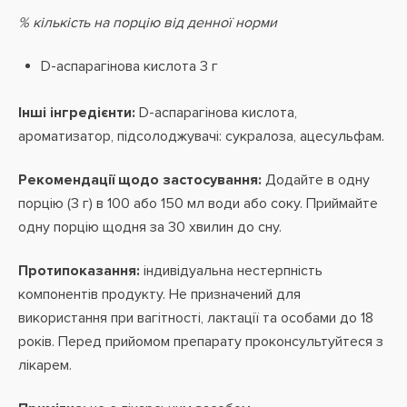
% кількість на порцію від денної норми
D-аспарагінова кислота 3 г
Інші інгредієнти:
D-аспарагінова кислота,
ароматизатор, підсолоджувачі: сукралоза, ацесульфам.
Рекомендації щодо застосування:
Додайте в одну
порцію (3 г) в 100 або 150 мл води або соку. Приймайте
одну порцію щодня за 30 хвилин до сну.
Протипоказання:
індивідуальна нестерпність
компонентів продукту. Не призначений для
використання при вагітності, лактації та особами до 18
років. Перед прийомом препарату проконсультуйтеся з
лікарем.