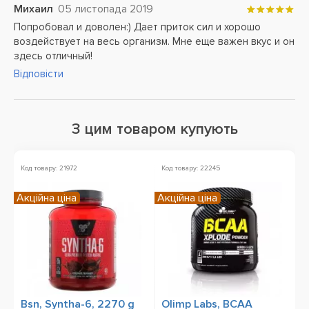
Михаил
05 листопада 2019
Попробовал и доволен:) Дает приток сил и хорошо
воздействует на весь организм. Мне еще важен вкус и он
здесь отличный!
Відповісти
З цим товаром купують
Код товару: 21972
Код товару: 22245
Ко
Акційна ціна
Акційна ціна
Ак
Bsn, Syntha-6, 2270 g
Olimp Labs, BCAA
B