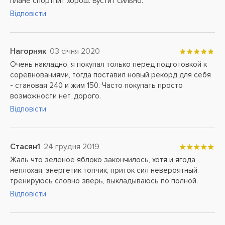
плане спортпит хорош. Бустит сильно.
Відповісти
Нагорняк
03 січня 2020
Очень накладно, я покупал только перед подготовкой к
соревнованиями, тогда поставил новый рекорд для себя
- становая 240 и жим 150. Часто покупать просто
возможности нет, дорого.
Відповісти
Стасян1
24 грудня 2019
Жаль что зеленое яблоко закончилось, хотя и ягода
неплохая. энергетик топчик, приток сил невероятный.
тренируюсь словно зверь, выкладываюсь по полной.
Відповісти