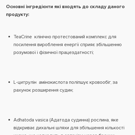
Основні інгредієнти які входять до складу даного
продукту:
TeaCrine клінічно протестований комплекс для
посилення вироблення енергії сприяє збільшенню
розумової і фізичної працездатності;
L-цитрулін амінокислота поліпшує кровообіг, за
рахунок розширення судин;
Adhatoda vasica (Адатода судинна) рослина, яке
відкриває дихальні шляхи для збільшення кількості