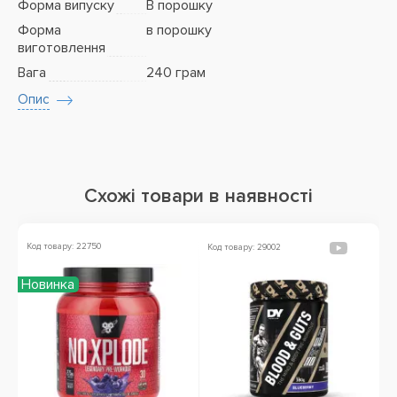
Форма випуску
В порошку
Форма
в порошку
виготовлення
Вага
240 грам
Опис
Схожі товари в наявності
Код товару: 22750
Ко
Код товару: 29002
Новинка