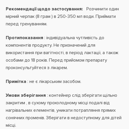
Рекомендації щодо застосування:
Розчинити один
мірний черпак (8 грам ) в 250-350 мл води. Приймати
перед тренуванням.
Протипоказання
: індивідуальна
чутливість до
компонентів продукту. Не призначений для
використання при вагітності, в період лактації,
а також
особами до 18 років. Перед прийомом препарату
проконсультуйтеся з лікарем.
Примітка
: не є лікарським засобом.
Умови зберігання
: контейнер слід зберігати щільно
закритим , в сухому прохолодному місці подалі від
нагрівальних елементів, уникати потрапляння прямих
сонячних променів. Зберігати в недоступному для дітей
місці.