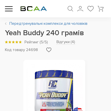
Передтренувальні комплекси для чоловіків
Yeah Buddy 240 грамів
Відгуки (
4
)
Рейтинг
(
5
/5)
Код товару 24698