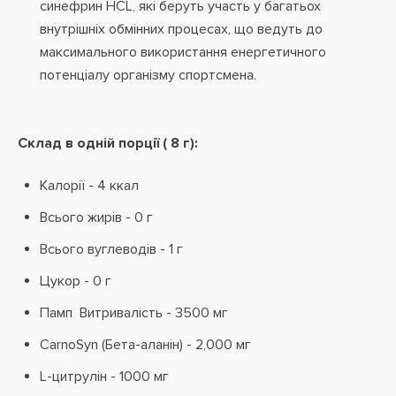
синефрин HCL, які беруть участь у багатьох
внутрішніх обмінних процесах, що ведуть до
максимального використання енергетичного
потенціалу організму спортсмена.
Склад в одній порції ( 8 г):
Калорії - 4 ккал
Всього жирів - 0 г
Всього вуглеводів - 1 г
Цукор - 0 г
Памп Витривалість - 3500 мг
CarnoSyn (Бета-аланін) - 2,000 мг
L-цитрулін - 1000 мг