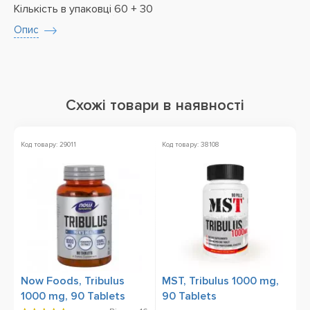
Кількість в упаковці
60 + 30
Опис
Схожі товари в наявності
Код товару: 29011
Код товару: 38108
Ко
Now Foods, Tribulus
MST, Tribulus 1000 mg,
S
1000 mg, 90 Tablets
90 Tablets
2