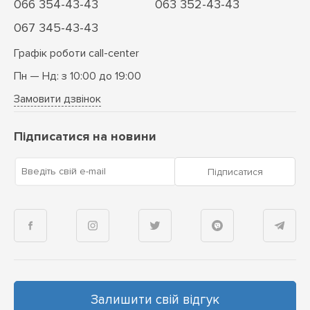
066 354-43-43
063 352-43-43
067 345-43-43
Графік роботи call-center
Пн — Нд: з 10:00 до 19:00
Замовити дзвінок
Підписатися на новини
Введіть свій e-mail
Підписатися
Залишити свій відгук