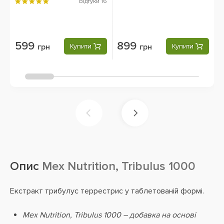
Відгуки
16
599
899
грн
Купити
грн
Купити
Опис
Mex Nutrition, Tribulus 1000
Екстракт трибулус террестрис у таблетованій формі.
Mex Nutrition, Tribulus 1000 – добавка на основі