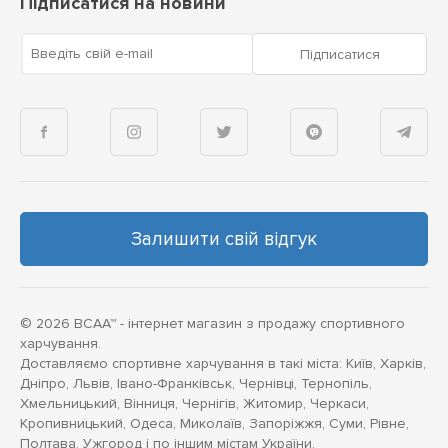
Підписатися на новини
Введіть свій e-mail
Підписатися
Залишити свій відгук
© 2026 BCAA™ - інтернет магазин з продажу спортивного
харчування.
Доставляємо спортивне харчування в такі міста: Київ, Харків,
Дніпро, Львів, Івано-Франківськ, Чернівці, Тернопіль,
Хмельницький, Вінниця, Чернігів, Житомир, Черкаси,
Кропивницький, Одеса, Миколаїв, Запоріжжя, Суми, Рівне,
Полтава, Ужгород і по іншим містам України.