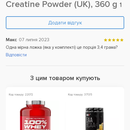
Creatine Powder (UK), 360 g
1
Додати відгук
Макс
07 липня 2023
Одна мірна ложка (яка у комплекті) це порція 3,4 грама?
Відповісти
З цим товаром купують
Код товару: 22072
Код товару: 37135
Ко