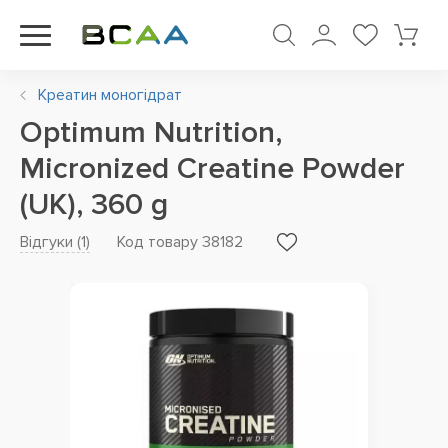
Креатин моногідрат
Optimum Nutrition,
Micronized Creatine Powder
(UK), 360 g
Відгуки (
1
)
Код товару 38182