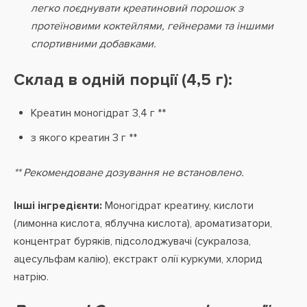
легко поєднувати креатиновий порошок з
протеїновими коктейлями, гейнерами та іншими
спортивними добавками.
Склад в одній порції (4,5 г):
Креатин моногідрат 3,4 г **
з якого креатин 3 г **
** Рекомендоване дозування не встановлено.
Інші інгредієнти:
Моногідрат креатину, кислоти
(лимонна кислота, яблучна кислота), ароматизатори,
концентрат буряків, підсолоджувачі (сукралоза,
ацесульфам калію), екстракт олії куркуми, хлорид
натрію.