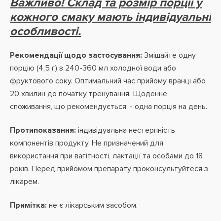
Важливо! Склад та розмір порції у
кожного смаку мають індивідуальні
особливості.
Рекомендації щодо застосування:
Змішайте одну
порцію (4,5 г) з 240-360 мл холодної води або
фруктового соку. Оптимальний час прийому вранці або
20 хвилин до початку тренування. Щоденне
споживання, що рекомендується, - одна порція на день.
Протипоказання:
індивідуальна нестерпність
компонентів продукту. Не призначений для
використання при вагітності, лактації та особами до 18
років. Перед прийомом препарату проконсультуйтеся з
лікарем.
Примітка:
не є лікарським засобом.