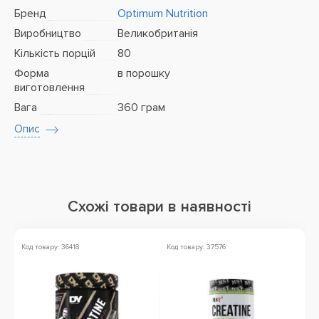
Бренд
Optimum Nutrition
Виробництво
Великобританія
Кількість порцій
80
Форма
в порошку
виготовлення
Вага
360 грам
Опис
Схожі товари в наявності
Код товару: 36418
Код товару: 37576
Ко
Зн