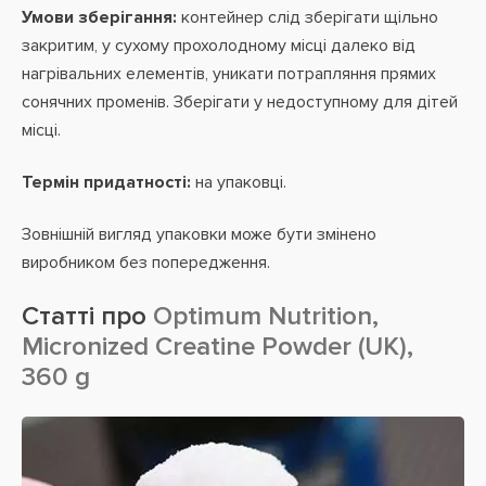
Умови зберігання:
контейнер слід зберігати щільно
закритим, у сухому прохолодному місці далеко від
нагрівальних елементів, уникати потрапляння прямих
сонячних променів. Зберігати у недоступному для дітей
місці.
Термін придатності:
на упаковці.
Зовнішній вигляд упаковки може бути змінено
виробником без попередження.
Статті про
Optimum Nutrition,
Micronized Creatine Powder (UK),
360 g