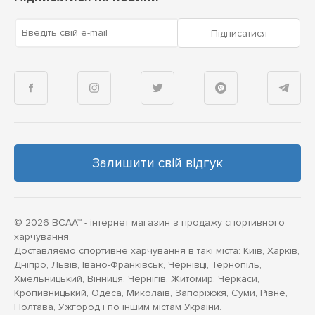
Введіть свій e-mail
Підписатися
Залишити свій відгук
© 2026 BCAA™ - інтернет магазин з продажу спортивного
харчування.
Доставляємо спортивне харчування в такі міста: Київ, Харків,
Дніпро, Львів, Івано-Франківськ, Чернівці, Тернопіль,
Хмельницький, Вінниця, Чернігів, Житомир, Черкаси,
Кропивницький, Одеса, Миколаїв, Запоріжжя, Суми, Рівне,
Полтава, Ужгород і по іншим містам України.