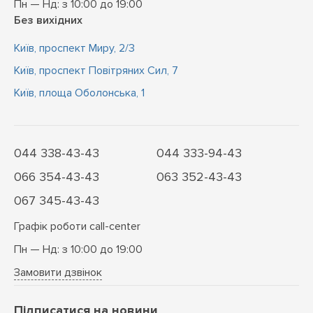
Пн — Нд: з 10:00 до 19:00
Без вихідних
Київ, проспект Миру, 2/3
Київ, проспект Повітряних Сил, 7
Київ, площа Оболонська, 1
044 338-43-43
044 333-94-43
066 354-43-43
063 352-43-43
067 345-43-43
Графік роботи call-center
Пн — Нд: з 10:00 до 19:00
Замовити дзвінок
Підписатися на новини