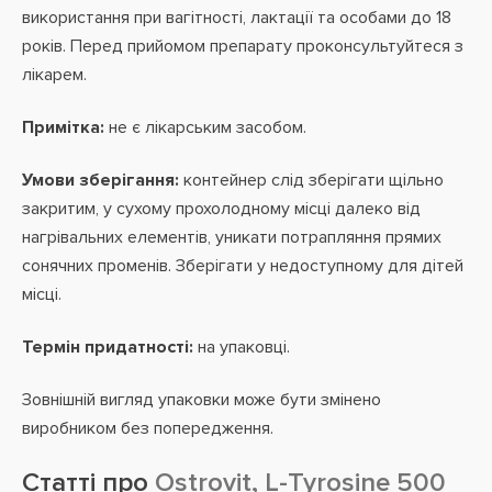
використання при вагітності, лактації та особами до 18
років. Перед прийомом препарату проконсультуйтеся з
лікарем.
Примітка:
не є лікарським засобом.
Умови зберігання:
контейнер слід зберігати щільно
закритим, у сухому прохолодному місці далеко від
нагрівальних елементів, уникати потрапляння прямих
сонячних променів. Зберігати у недоступному для дітей
місці.
Термін придатності:
на упаковці.
Зовнішній вигляд упаковки може бути змінено
виробником без попередження.
Статті про
Ostrovit, L-Tyrosine 500