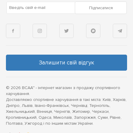
Введіть свій e-mail
Підписатися
Залишити свій відгук
© 2026 BCAA™ - інтернет магазин з продажу спортивного
харчування.
Доставляємо спортивне харчування в такі міста: Київ, Харків,
Дніпро, Львів, Івано-Франківськ, Чернівці, Тернопіль,
Хмельницький, Вінниця, Чернігів, Житомир, Черкаси,
Кропивницький, Одеса, Миколаїв, Запоріжжя, Суми, Рівне,
Полтава, Ужгород і по іншим містам України.