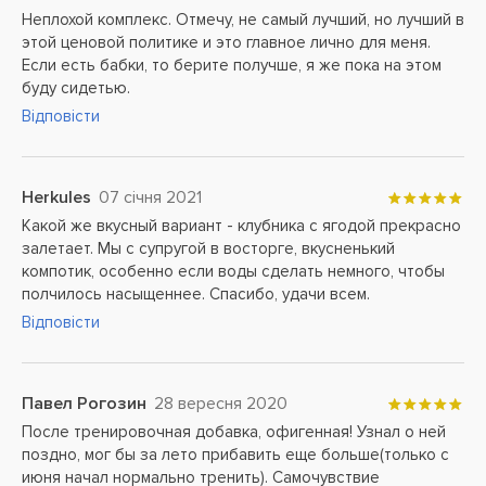
Неплохой комплекс. Отмечу, не самый лучший, но лучший в
этой ценовой политике и это главное лично для меня.
Если есть бабки, то берите получше, я же пока на этом
буду сидетью.
Відповісти
Herkules
07 січня 2021
Какой же вкусный вариант - клубника с ягодой прекрасно
залетает. Мы с супругой в восторге, вкусненький
компотик, особенно если воды сделать немного, чтобы
полчилось насыщеннее. Спасибо, удачи всем.
Відповісти
Павел Рогозин
28 вересня 2020
После тренировочная добавка, офигенная! Узнал о ней
поздно, мог бы за лето прибавить еще больше(только с
июня начал нормально тренить). Самочувствие