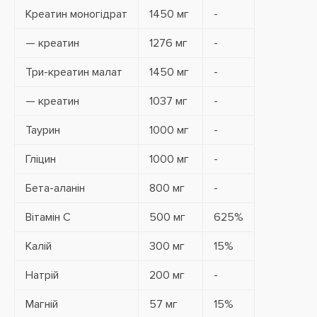
Креатин моногідрат
1450 мг
-
— креатин
1276 мг
-
Три-креатин малат
1450 мг
-
— креатин
1037 мг
-
Таурин
1000 мг
-
Гліцин
1000 мг
-
Бета-аланін
800 мг
-
Вітамін C
500 мг
625%
Калій
300 мг
15%
Натрій
200 мг
-
Магній
57 мг
15%