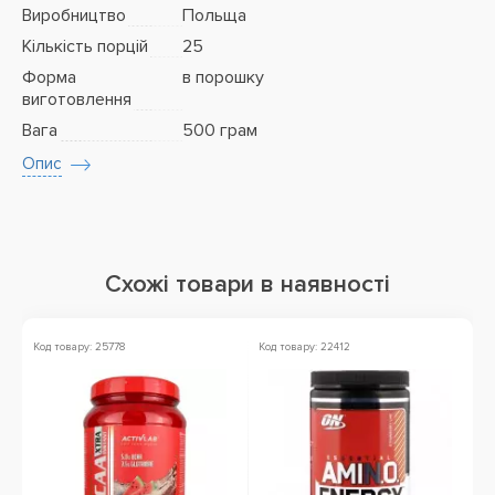
Виробництво
Польща
Кількість порцій
25
Форма
в порошку
виготовлення
Вага
500 грам
Опис
Схожі товари в наявності
Код товару: 25778
Код товару: 22412
Ко
Ак