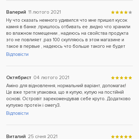
Валерий
11 лютого 2021
Ну что сказать немного удивился что мне пришел кусок
камня в банке ,пришлось отбивать ее ,видно что хранили
во влажном помещении , надеюсь на свойства продукта
это не повлияет ,раз 100 скупляюсь в этом магазине и
такое в первые , надеюсь что больше такого не будет
Відповісти
Октябрист
04 лютого 2021
Аміно для відновлення, нормальний варіант, допомагає!
Це вже третя упаковка, що я купую, купую на постійній
основі. Островіт зарекомендував себе круто. Додатково
купуємо протеїн і омегу3.
Відповісти
Виталий
25 січня 2021