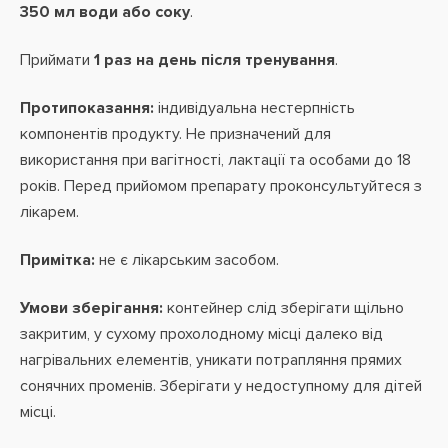
350 мл води або соку
.
Приймати
1 раз на день після тренування
.
Протипоказання:
індивідуальна нестерпність
компонентів продукту. Не призначений для
використання при вагітності, лактації та особами до 18
років. Перед прийомом препарату проконсультуйтеся з
лікарем.
Примітка:
не є лікарським засобом.
Умови зберігання:
контейнер слід зберігати щільно
закритим, у сухому прохолодному місці далеко від
нагрівальних елементів, уникати потрапляння прямих
сонячних променів. Зберігати у недоступному для дітей
місці.