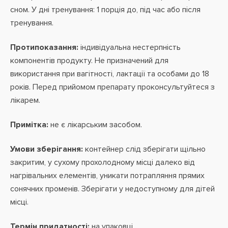
сном. У дні тренування: 1 порція до, під час або після
тренування.
Протипоказання:
індивідуальна нестерпність
компонентів продукту. Не призначений для
використання при вагітності, лактації та особами до 18
років. Перед прийомом препарату проконсультуйтеся з
лікарем.
Примітка:
не є лікарським засобом.
Умови зберігання:
контейнер слід зберігати щільно
закритим, у сухому прохолодному місці далеко від
нагрівальних елементів, уникати потрапляння прямих
сонячних променів. Зберігати у недоступному для дітей
місці.
Термін придатності:
на упаковці.