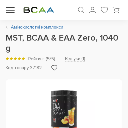
Амінокислотні комплекси
MST, BCAA & EAA Zero, 1040
g
Відгуки (
1
)
Рейтинг
(
5
/5)
Код товару 37182