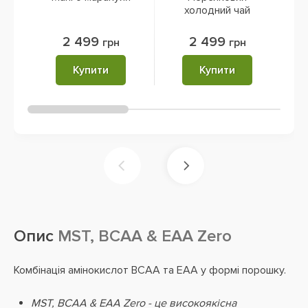
холодний чай
2 499
2 499
грн
грн
Купити
Купити
Опис
MST, BCAA & EAA Zero
Комбінація амінокислот BCAA та EAA у формі порошку.
MST, BCAA & EAA Zero - це високоякісна