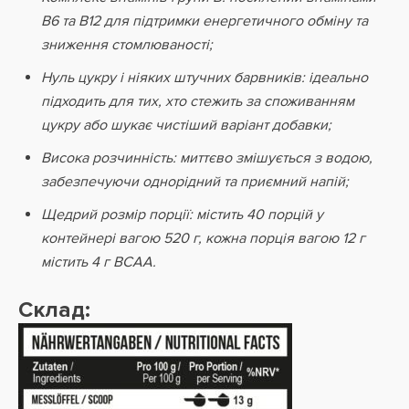
B6 та B12 для підтримки енергетичного обміну та
зниження стомлюваності;
Нуль цукру і ніяких штучних барвників: ідеально
підходить для тих, хто стежить за споживанням
цукру або шукає чистіший варіант добавки;
Висока розчинність: миттєво змішується з водою,
забезпечуючи однорідний та приємний напій;
Щедрий розмір порції: містить 40 порцій у
контейнері вагою 520 г, кожна порція вагою 12 г
містить 4 г BCAA.
Склад: