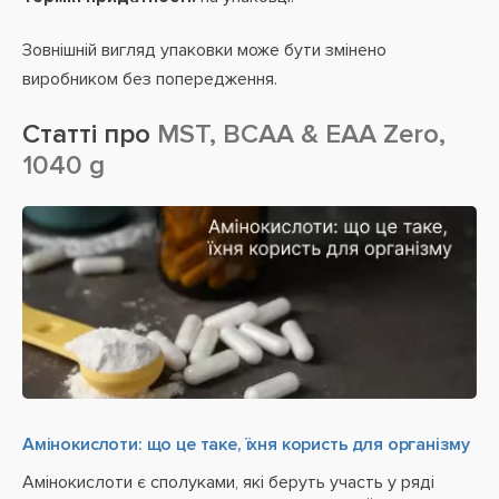
Зовнішній вигляд упаковки може бути змінено
виробником без попередження.
Статті про
MST, BCAA & EAA Zero,
1040 g
Амінокислоти: що це таке, їхня користь для організму
Амінокислоти є сполуками, які беруть участь у ряді