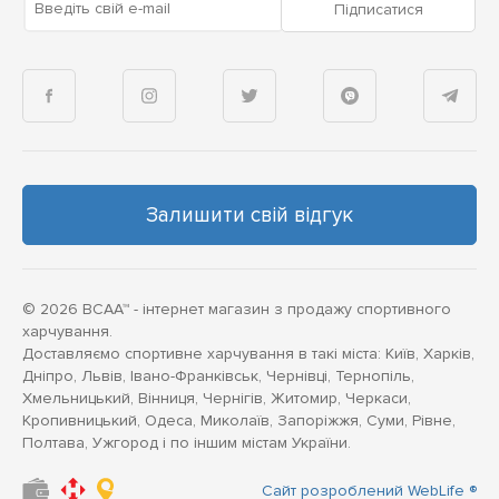
Введіть свій e-mail
Підписатися
Залишити свій відгук
© 2026 BCAA™ - інтернет магазин з продажу спортивного
харчування.
Доставляємо спортивне харчування в такі міста: Київ, Харків,
Дніпро, Львів, Івано-Франківськ, Чернівці, Тернопіль,
Хмельницький, Вінниця, Чернігів, Житомир, Черкаси,
Кропивницький, Одеса, Миколаїв, Запоріжжя, Суми, Рівне,
Полтава, Ужгород і по іншим містам України.
Сайт розроблений WebLife ®