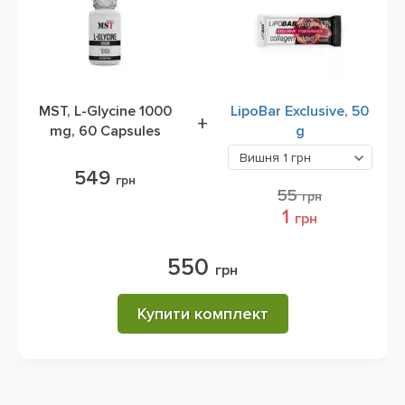
MST, L-Glycine 1000
LipoBar Exclusive, 50
+
mg, 60 Capsules
g
Вишня
1 грн
549
грн
55
грн
1
грн
550
грн
Купити комплект