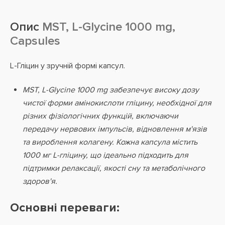
Опис
MST, L-Glycine 1000 mg,
Capsules
L-Гліцин у зручній формі капсул.
MST, L-Glycine 1000 mg забезпечує високу дозу
чистої форми амінокислоти гліцину, необхідної для
різних фізіологічних функцій, включаючи
передачу нервових імпульсів, відновлення м'язів
та вироблення колагену. Кожна капсула містить
1000 мг L-гліцину, що ідеально підходить для
підтримки релаксації, якості сну та метаболічного
здоров'я.
Основні переваги: