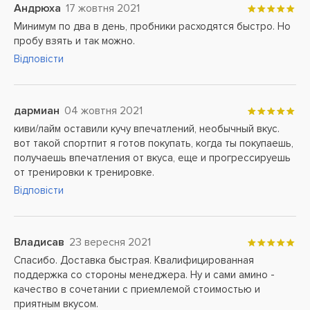
Андрюха
17 жовтня 2021
Минимум по два в день, пробники расходятся быстро. Но
пробу взять и так можно.
Відповісти
дармиан
04 жовтня 2021
киви/лайм оставили кучу впечатлений, необычный вкус.
вот такой спортпит я готов покупать, когда ты покупаешь,
получаешь впечатления от вкуса, еще и прогрессируешь
от тренировки к тренировке.
Відповісти
Владисав
23 вересня 2021
Спасибо. Доставка быстрая. Квалифицированная
поддержка со стороны менеджера. Ну и сами амино -
качество в сочетании с приемлемой стоимостью и
приятным вкусом.