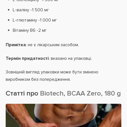
L-валіну -1 500 мг
L-глютаміну -1 000 мг
Вітаміну В6 -2 мг
Примітка
: не є лікарським засобом.
Термін придатності
: вказано на упаковці.
Зовнішній вигляд упаковки може бути змінено
виробником без попередження.
Статті про
Biotech, BCAA Zero, 180 g