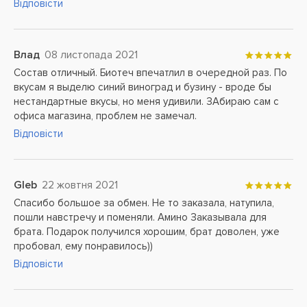
Відповісти
Влад
08 листопада 2021
Состав отличный. Биотеч впечатлил в очередной раз. По
вкусам я выделю синий виноград и бузину - вроде бы
нестандартные вкусы, но меня удивили. ЗАбираю сам с
офиса магазина, проблем не замечал.
Відповісти
Gleb
22 жовтня 2021
Спасибо большое за обмен. Не то заказала, натупила,
пошли навстречу и поменяли. Амино Заказывала для
брата. Подарок получился хорошим, брат доволен, уже
пробовал, ему понравилось))
Відповісти