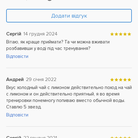
Додати відгук
Сергій
14 грудня 2024
Вітаю, як краще приймати? Та чи можна вживати
розбавивши у воді під час тренування?
Відповісти
Андрей
29 січня 2022
Вкус холодный чай с лимоном действительно поход на чай
с лимоном и он действительно приятный, я во время
тренировки понемногу попиваю вместо обычной воды.
Ставлю 5 звезд.
Відповісти