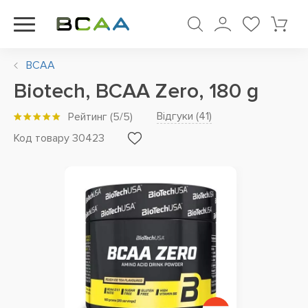
BCAA
Biotech, BCAA Zero, 180 g
Відгуки (
41
)
Рейтинг
(
5
/5)
Код товару 30423