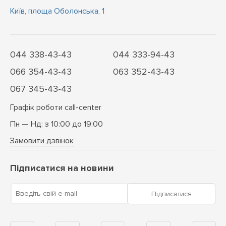
Київ, площа Оболонська, 1
044 338-43-43
044 333-94-43
066 354-43-43
063 352-43-43
067 345-43-43
Графік роботи call-center
Пн — Нд: з 10:00 до 19:00
Замовити дзвінок
Підписатися на новини
Введіть свій e-mail
Підписатися