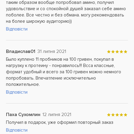
таким образом вообще попробовал амино, получил
удовольствие и со спокойной душей заказал себе амино
поболее. Все честно и без обмана. могу рекомендовать
на более широкую аудиторию))
Відповісти
Владислав01
31 липня 2021
Было куплено 11 пробников на 100 гривен, покупал в
нагрузку к протеину - понравилось!!! Всса классные,
формат удобный и всего за 100 гривен можно немного
попробовать. Впечатление исключительно
положительное.
Відповісти
Паха Сухомлин
12 липня 2021
Получил в подарок, уже оформил повторный заказ
Відповісти