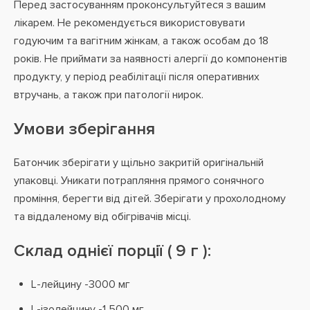
Перед застосуванням проконсультуйтеся з вашим
лікарем. Не рекомендується використовувати
годуючим та вагітним жінкам, а також особам до 18
років. Не приймати за наявності алергії до компонентів
продукту, у період реабілітації після оперативних
втручань, а також при патології нирок.
Умови зберігання
Батончик зберігати у щільно закритій оригінальній
упаковці. Уникати потрапляння прямого сонячного
проміння, берегти від дітей. Зберігати у прохолодному
та віддаленому від обігрівачів місці.
Склад однієї порції ( 9 г ):
L-лейцину -3000 мг
L-ізолейцину -1 500 мг