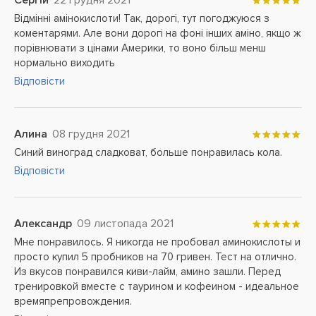
Сергій
22 грудня 2021
Відмінні амінокислоти! Так, дорогі, тут погоджуюся з
коментарями. Але вони дорогі на фоні інших аміно, якщо ж
порівнювати з цінами Америки, то воно більш менш
нормально виходить
Відповісти
Алина
08 грудня 2021
Синий виноград сладковат, больше понравилась кола.
Відповісти
Александр
09 листопада 2021
Мне понравилось. Я никогда не пробовал аминокислоты и
просто купил 5 пробников на 70 гривен. Тест на отлично.
Из вкусов понравился киви-лайм, амино зашли. Перед
тренировкой вместе с таурином и кофеином - идеальное
времяпрепровождения.