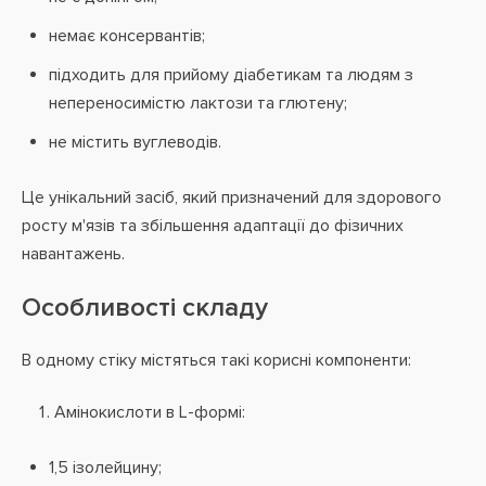
немає консервантів;
підходить для прийому діабетикам та людям з
непереносимістю лактози та глютену;
не містить вуглеводів.
Це унікальний засіб, який призначений для здорового
росту м'язів та збільшення адаптації до фізичних
навантажень.
Особливості складу
В одному стіку містяться такі корисні компоненти:
Амінокислоти в L-формі:
1,5 ізолейцину;