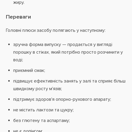
жиру.
Переваги
Головні плюси засобу полягають у наступному:
зручна форма випуску — продається у вигляді
порошку в стіках, який потрібно просто розчинити у
воді;
приємний смак;
підвищує ефективність занять у залі та сприяє більш
швидкому росту м'язів;
підтримує здоров'я опорно-рухового апарату;
не містить лактози та цукру;
без глютену та аспартаму;
не є допінгом;