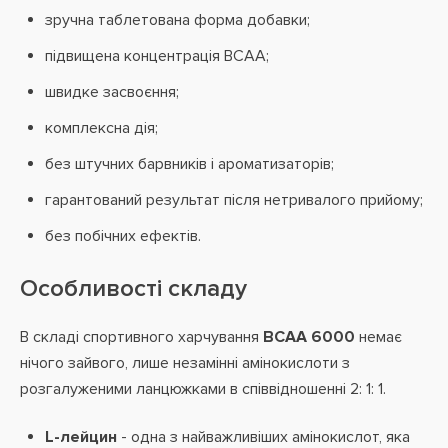
зручна таблетована форма добавки;
підвищена концентрація BCAA;
швидке засвоєння;
комплексна дія;
без штучних барвників і ароматизаторів;
гарантований результат після нетривалого прийому;
без побічних ефектів.
Особливості складу
В складі спортивного харчування
BCAA 6000
немає
нічого зайвого, лише незамінні амінокислоти з
розгалуженими ланцюжками в співвідношенні 2: 1: 1.
L-лейцин
- одна з найважливіших амінокислот, яка