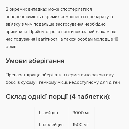
В окремих випадках може спостерігатися
непереносимість окремих компонентів препарату, в
зв'язку з чим подальше застосування необхідно
припинити. Прийом строго протипоказаний жінкам під
час годування і вагітності, а також особам молодше 18
років.
Умови зберігання
Препарат краще зберігати в герметично закритому
боксі в сухому і темному місці, недоступному для дітей.
Склад однієї порції (4 таблетки):
L-лейцин
3000 мг
L-ізолейцин
1500 мг