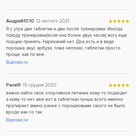
Андрей10.10
12 лютого 2021
Я с утра две таблетки и две после тренировки. Иногда
походу тренировки(если она более двух часов) могу еще
порцию принять. Нареканий нет. Доа есть и в виде
порошка, вкус арбуза, тоже неплохо, таблетки просто
проще, как по мне.
Відповісти
Pavelll
15 грудня 2020
важно найти свое спортивное питание кому-то подходит
а кому-то нет. мне вот в таблетках лучше всего именно
пропирает амино ранее с порошковыми такого не было.
вроде как-то так
Відповісти