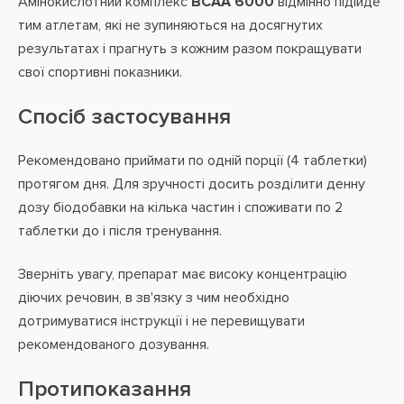
Амінокислотний комплекс
BCAA 6000
відмінно підійде
тим атлетам, які не зупиняються на досягнутих
результатах і прагнуть з кожним разом покращувати
свої спортивні показники.
Спосіб застосування
Рекомендовано приймати по одній порції (4 таблетки)
протягом дня. Для зручності досить розділити денну
дозу біодобавки на кілька частин і споживати по 2
таблетки до і після тренування.
Зверніть увагу, препарат має високу концентрацію
діючих речовин, в зв'язку з чим необхідно
дотримуватися інструкції і не перевищувати
рекомендованого дозування.
Протипоказання