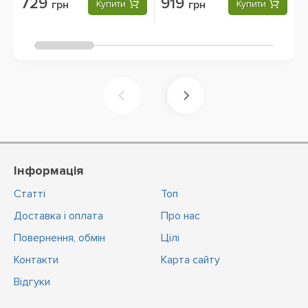
729
919
грн
Купити
грн
Купити
Інформація
Статті
Топ
Доставка і оплата
Про нас
Повернення, обмін
Цiлi
Контакти
Карта сайту
Відгуки