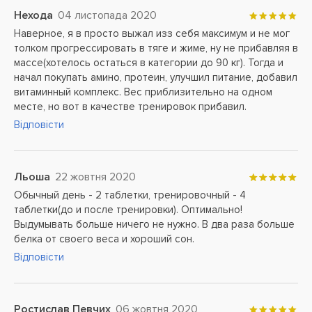
Нехода
04 листопада 2020
Наверное, я в просто выжал изз себя максимум и не мог
толком прогрессировать в тяге и жиме, ну не прибавляя в
массе(хотелось остаться в категории до 90 кг). Тогда и
начал покупать амино, протеин, улучшил питание, добавил
витаминный комплекс. Вес приблизительно на одном
месте, но вот в качестве тренировок прибавил.
Відповісти
Льоша
22 жовтня 2020
Обычный день - 2 таблетки, тренировочный - 4
таблетки(до и после тренировки). Оптимально!
Выдумывать больше ничего не нужно. В два раза больше
белка от своего веса и хороший сон.
Відповісти
Ростислав Певчих
06 жовтня 2020