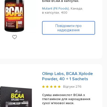
Білки BCAA в капсулах.
Mutant (Fit Foods)
,
Канада,
в капсулах,
400
Повідомити про
надходження
Olimp Labs, BCAA Xplode
Powder, 40 + 1 Sachets
Відгуки
276
Суміш амінокислот BCAA з
глютаміном для нарощування
сухої м'язової маси.