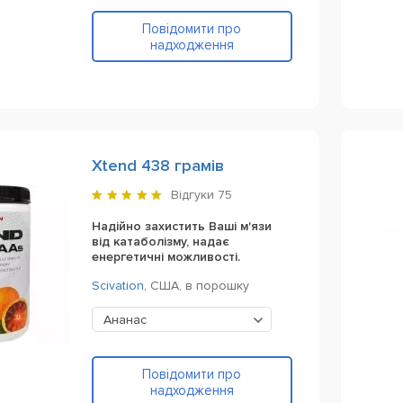
Повідомити про
надходження
Xtend 438 грамів
Відгуки
75
Надійно захистить Ваші м'язи
від катаболізму, надає
енергетичні можливості.
Scivation
,
США,
в порошку
Ананас
Повідомити про
надходження