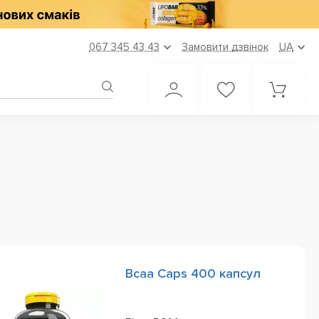
067 345 43 43
Замовити дзвінок
UA
Bcaa Caps 400 капсул