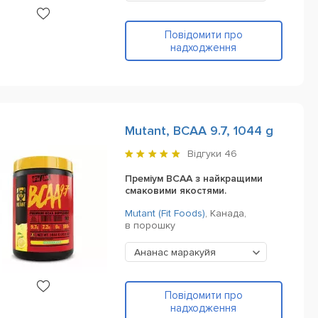
Повідомити про
надходження
Mutant, BCAA 9.7, 1044 g
Відгуки
46
Преміум BCAA з найкращими
смаковими якостями.
Mutant (Fit Foods)
,
Канада,
в порошку
Ананас маракуйя
Повідомити про
надходження