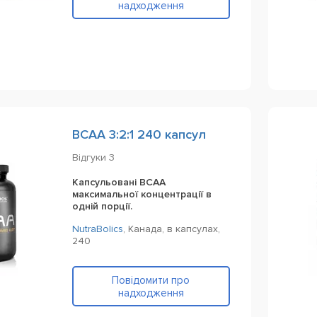
надходження
BCAA 3:2:1 240 капсул
Відгуки
3
Капсульовані BCAA
максимальної концентрації в
одній порції.
NutraBolics
,
Канада,
в капсулах,
240
Повідомити про
надходження