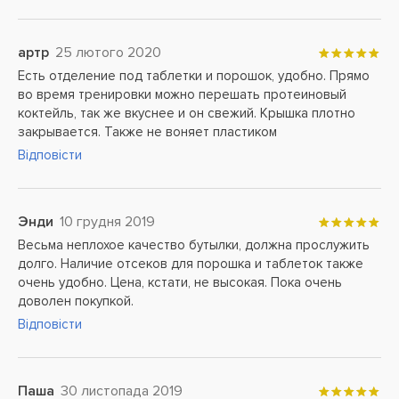
артр
25 лютого 2020
Есть отделение под таблетки и порошок, удобно. Прямо
во время тренировки можно перешать протеиновый
коктейль, так же вкуснее и он свежий. Крышка плотно
закрывается. Также не воняет пластиком
Відповісти
Энди
10 грудня 2019
Весьма неплохое качество бутылки, должна прослужить
долго. Наличие отсеков для порошка и таблеток также
очень удобно. Цена, кстати, не высокая. Пока очень
доволен покупкой.
Відповісти
Паша
30 листопада 2019