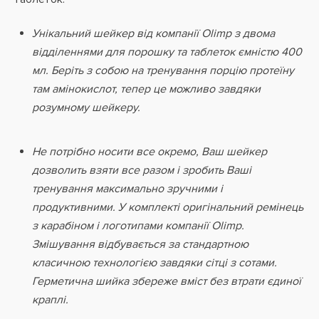
Унікальний шейкер від компанії Olimp з двома
відділеннями для порошку та таблеток ємністю 400
мл. Беріть з собою на тренування порцію протеїну
там амінокислот, тепер це можливо завдяки
розумному шейкеру.
Не потрібно носити все окремо, Ваш шейкер
дозволить взяти все разом і зробить Ваші
тренування максимально зручними і
продуктивними. У комплекті оригінальний ремінець
з карабіном і логотипами компанії Olimp.
Змішування відбувається за стандартною
класичною технологією завдяки сітці з сотами.
Герметична шийка збереже вміст без втрати єдиної
краплі.