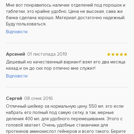
Мне вот понравилось наличие отделений под порошок и
таблетки, это крайне удобно. Цена не высокая, сама же
банка сделана хорошо. Материал достаточно надежный.
Буду пользоваться.
Відповісти
Арсений
01 листопада 2019
Дешевый но качественный вариант! взял его два месяца
назад и он до сих пор отлично мне служит!
Відповісти
Сергей
08 січня 2016
Отличный шейкер за нормальную цену. 550 мл. это если
набрать его полный под самую сетку, а так, мерные
деления 400 мл. для удобного перемешивания. Этого с
головой хватает. Очень удобные стаканчики для
протеинов аминокислот гейнеров и всего такого. Берите