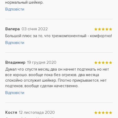
нормальный шейкер.
Відповісти
Валера
03 січня 2022
Большой плюс за то, что трехкомпонентный - комфортно!
Відповісти
Владимир
19 грудня 2020
Думал что спустя месяц два он начнет подтекать но нет
все хорошо. вообще пока без огрехов. два месяца
спокойно отслужил шейкер. Плотно прикрывается, нет
подтеков, вообще сделан качественно.
Відповісти
Костя
12 листопада 2020