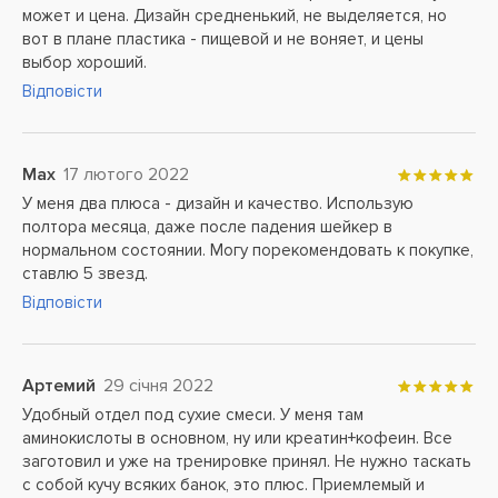
может и цена. Дизайн средненький, не выделяется, но
вот в плане пластика - пищевой и не воняет, и цены
выбор хороший.
Відповісти
Max
17 лютого 2022
У меня два плюса - дизайн и качество. Использую
полтора месяца, даже после падения шейкер в
нормальном состоянии. Могу порекомендовать к покупке,
ставлю 5 звезд.
Відповісти
Артемий
29 січня 2022
Удобный отдел под сухие смеси. У меня там
аминокислоты в основном, ну или креатин+кофеин. Все
заготовил и уже на тренировке принял. Не нужно таскать
с собой кучу всяких банок, это плюс. Приемлемый и