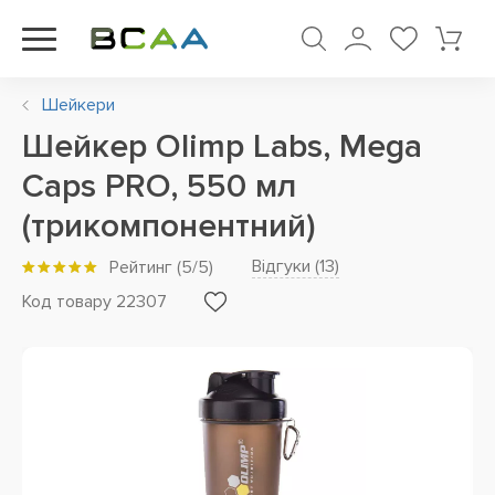
Шейкери
Шейкер Olimp Labs, Mega
Caps PRO, 550 мл
(трикомпонентний)
Відгуки (
13
)
Рейтинг
(
5
/5)
Код товару 22307