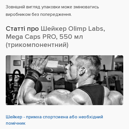
Зовнішній вигляд упаковки може змінюватись
виробником без попередження.
Статті про
Шейкер Olimp Labs,
Mega Caps PRO, 550 мл
(трикомпонентний)
Шейкер - примха спортсмена або необхідний
помічник