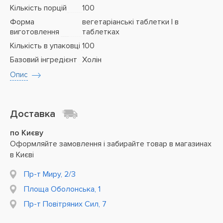
Кількість порцій
100
Форма
вегетаріанські таблетки | в
виготовлення
таблетках
Кількість в упаковці
100
Базовий інгредієнт
Холін
Опис
Доставка
по Києву
Оформляйте замовлення і забирайте товар в магазинах
в Києві
Пр-т Миру, 2/3
Площа Оболонська, 1
Пр-т Повітряних Сил, 7