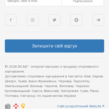
Введіть свій e-mail
Підписатися
Залишити свій відгук
© 2026 BCAA™ - інтернет магазин з продажу спортивного
харчування.
Доставляємо спортивне харчування в такі міста: Київ, Харків,
Дніпро, Львів, Івано-Франківськ, Чернівці, Тернопіль,
Хмельницький, Вінниця, Чернігів, Житомир, Черкаси,
Кропивницький, Одеса, Миколаїв, Запоріжжя, Суми, Рівне,
Полтава, Ужгород і по іншим містам України.
Сайт розроблений WebLife ®