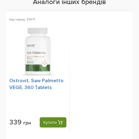
Аналоги інших брендів
Код товару: 35371
Ostrovit, Saw Palmetto
VEGE, 360 Tablets
339
грн
Купити