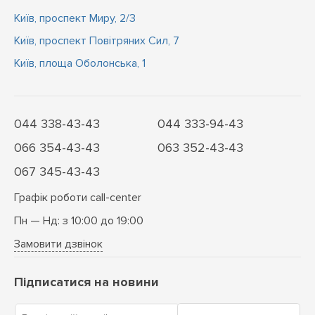
Київ, проспект Миру, 2/3
Київ, проспект Повітряних Сил, 7
Київ, площа Оболонська, 1
044 338-43-43
044 333-94-43
066 354-43-43
063 352-43-43
067 345-43-43
Графік роботи call-center
Пн — Нд: з 10:00 до 19:00
Замовити дзвінок
Підписатися на новини