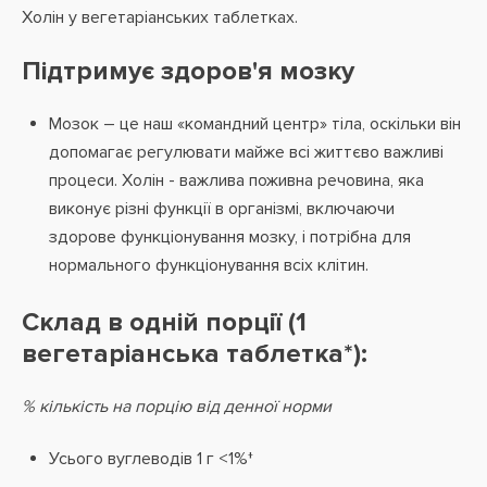
Холін у вегетаріанських таблетках.
Підтримує здоров'я мозку
Мозок – це наш «командний центр» тіла, оскільки він
допомагає регулювати майже всі життєво важливі
процеси. Холін - важлива поживна речовина, яка
виконує різні функції в організмі, включаючи
здорове функціонування мозку, і потрібна для
нормального функціонування всіх клітин.
Склад в одній порції (1
вегетаріанська таблетка*):
% кількість на порцію від денної норми
Усього вуглеводів 1 г <1%†